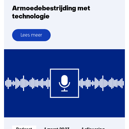
Armoedebestrijding met
technologie
Lees meer
over
Armoedebestrijding
met
technologie
Informatietype: