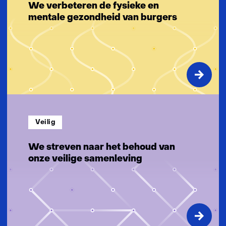
g
We verbeteren de fysieke en
e
mentale gezondheid van burgers
n
Veilig
We streven naar het behoud van
onze veilige samenleving