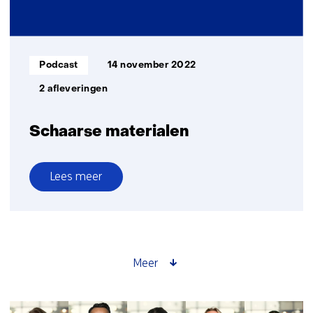
Informatietype:
Podcast
14 november 2022
2 afleveringen
Schaarse materialen
Lees meer
over
Schaarse
materialen
Meer