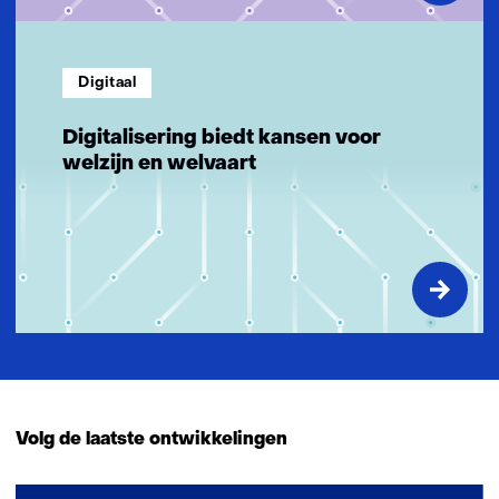
Digitaal
Digitalisering biedt kansen voor
welzijn en welvaart
Volg de laatste ontwikkelingen
34