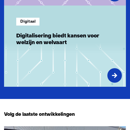
Digitaal
Digitalisering biedt kansen voor
welzijn en welvaart
Volg de laatste ontwikkelingen
581