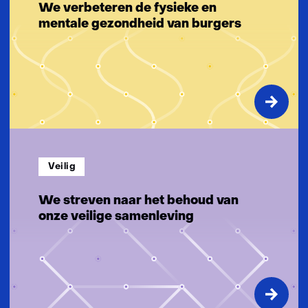
g
We verbeteren de fysieke en
e
mentale gezondheid van burgers
n
Veilig
We streven naar het behoud van
onze veilige samenleving