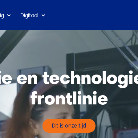
Ga
ig
Digitaal
naar
inhoud
ie en technologi
frontlinie
Dit is onze tijd