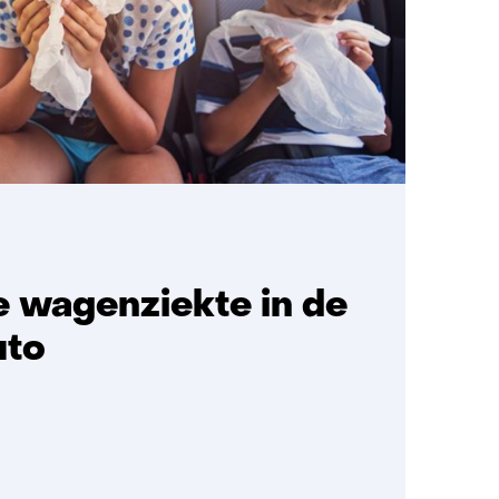
e wagenziekte in de
uto