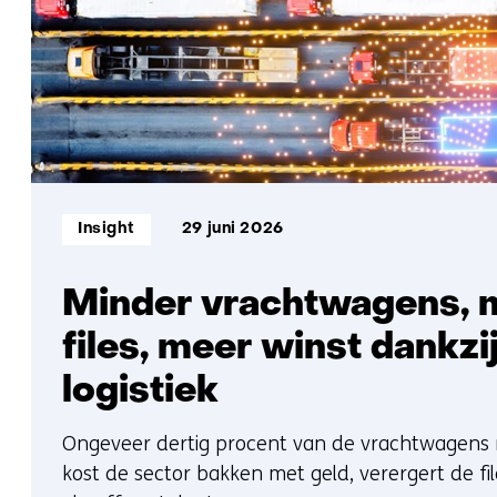
Informatietype:
Insight
29 juni 2026
Minder vrachtwagens, 
files, meer winst dankzi
logistiek
Ongeveer dertig procent van de vrachtwagens ri
kost de sector bakken met geld, verergert de fil