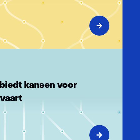
 biedt kansen voor
lvaart