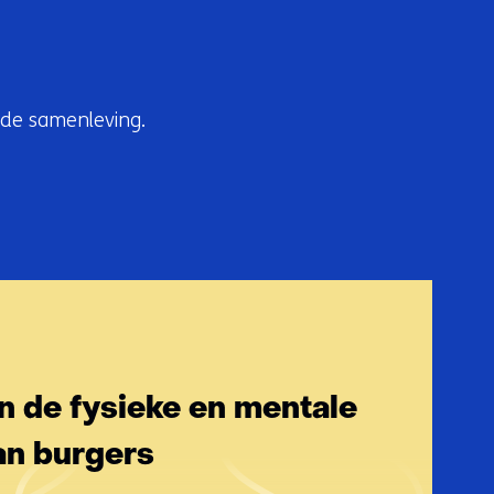
 de samenleving.
 de fysieke en mentale
an burgers