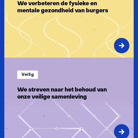
g
We verbeteren de fysieke en
e
mentale gezondheid van burgers
n
Veilig
We streven naar het behoud van
onze veilige samenleving