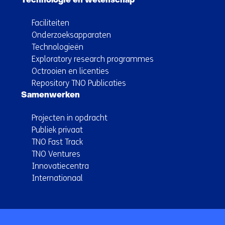
Technologie en wetenschap
Faciliteiten
Onderzoeksapparaten
Technologieën
Exploratory research programmes
Octrooien en licenties
Repository TNO Publicaties
Samenwerken
Projecten in opdracht
Publiek privaat
TNO Fast Track
TNO Ventures
Innovatiecentra
Internationaal
Terug