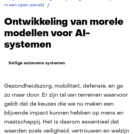
Ontwikkeling
in een open wereld
morele
modellen
Ontwikkeling van morele
AI-
systemen
modellen voor AI-
systemen
Thema:
Veilige autonome systemen
Gezondheidszorg, mobiliteit, defensie, en ga
zo maar door. Er zijn tal van terreinen waarvoor
geldt dat de keuzes die we nu maken een
blijvende impact kunnen hebben op mens en
maatschappij. Het is daarom essentieel dat
waarden zoals veiligheid, vertrouwen en welzijn