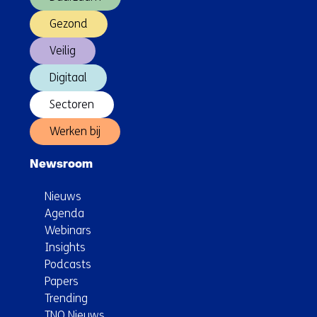
Gezond
Veilig
Digitaal
Sectoren
Werken bij
Newsroom
Nieuws
Agenda
Webinars
Insights
Podcasts
Papers
Trending
TNO Nieuws