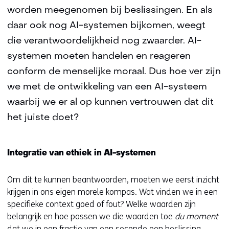
worden meegenomen bij beslissingen. En als
daar ook nog AI-systemen bijkomen, weegt
die verantwoordelijkheid nog zwaarder. AI-
systemen moeten handelen en reageren
conform de menselijke moraal. Dus hoe ver zijn
we met de ontwikkeling van een AI-systeem
waarbij we er al op kunnen vertrouwen dat dit
het juiste doet?
Integratie van ethiek in AI-systemen
Om dit te kunnen beantwoorden, moeten we eerst inzicht
krijgen in ons eigen morele kompas. Wat vinden we in een
specifieke context goed of fout? Welke waarden zijn
belangrijk en hoe passen we die waarden toe
du moment
dat we in een fractie van een seconde een beslissing