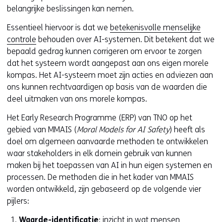
belangrijke beslissingen kan nemen.
Essentieel hiervoor is dat we
betekenisvolle menselijke
controle
behouden over AI-systemen. Dit betekent dat we
bepaald gedrag kunnen corrigeren om ervoor te zorgen
dat het systeem wordt aangepast aan ons eigen morele
kompas. Het AI-systeem moet zijn acties en adviezen aan
ons kunnen rechtvaardigen op basis van de waarden die
deel uitmaken van ons morele kompas.
Het Early Research Programme (ERP) van TNO op het
gebied van MMAIS (
Moral Models for AI Safety
) heeft als
doel om algemeen aanvaarde methoden te ontwikkelen
waar stakeholders in elk domein gebruik van kunnen
maken bij het toepassen van AI in hun eigen systemen en
processen. De methoden die in het kader van MMAIS
worden ontwikkeld, zijn gebaseerd op de volgende vier
pijlers:
Waarde-identificatie
: inzicht in wat mensen