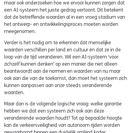
maar ook onderzoeken hoe we ervoor kunnen zorgen dat
een AI-systeem het juiste gedrag vertoont. Dit betekent
dat de betreffende waarden al in een vroeg stadium van
het ontwerp- en ontwikkelingsproces moeten worden
meegenomen.
Verder is het nodig om te erkennen dat menselijke
waarden verschillen per land en cultuur én dat ze in de
loop van de tijd veranderen. Wil een AI-systeem ‘voor
zichzelf kunnen denken’ op een manier die niet alleen
beantwoordt aan de normen en waarden van nu maar
ook aan die van de toekomst, dan moet het systeem zich
kunnen aanpassen aan onze steeds veranderende
waarden.
Maar dan is de volgende logische vraag: welke garantie
hebben we dat een systeem zich ook aan deze
veranderende waarden houdt? Tot op bepaalde hoogte
kan de verkeersveiligheid van autonoom rijden worden
gewaarborgd binnen een duidelijk omlijnd kader,