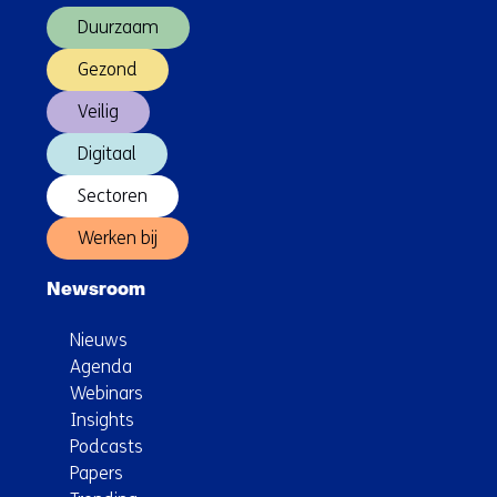
Duurzaam
Gezond
Veilig
Digitaal
Sectoren
Werken bij
Newsroom
Nieuws
Agenda
Webinars
Insights
Podcasts
Papers