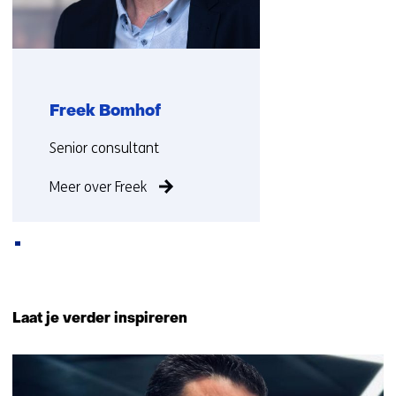
Freek Bomhof
Functie:
Senior consultant
Meer over Freek
Terug
naar
Laat je verder inspireren
navigatie
(Neem
23
contact
resultaten,