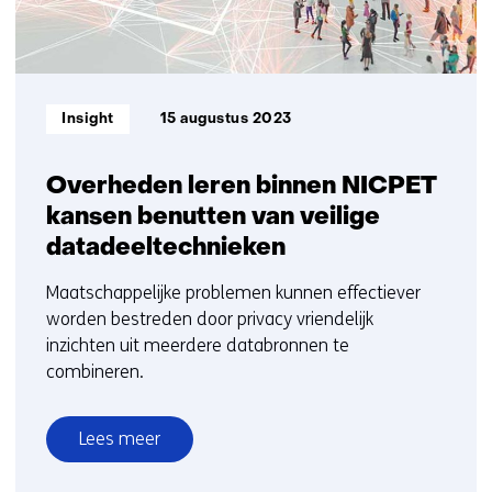
Informatietype:
Insight
15 augustus 2023
Overheden leren binnen NICPET
kansen benutten van veilige
datadeeltechnieken
Maatschappelijke problemen kunnen effectiever
worden bestreden door privacy vriendelijk
inzichten uit meerdere databronnen te
combineren.
Lees meer
over
Overheden