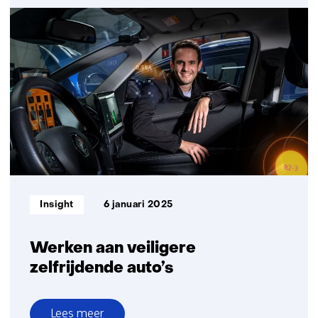
Connected
mobility
Informatietype:
Insight
6 januari 2025
Werken aan veiligere
zelfrijdende auto’s
Lees meer