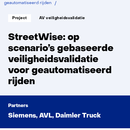
StreetWise
geautomatiseerd rijden
Soort
Thema:
Project
AV veiligheidsvalidatie
project:
StreetWise: op
scenario’s gebaseerde
veiligheidsvalidatie
voor geautomatiseerd
rijden
Partners
Siemens, AVL, Daimler Truck