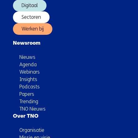
Digitaal
Sectoren
Werken bij
Newsroom
Nieuws
Agenda
Webinars
Insights
Podcasts
Papers
Trending
TNO Nieuws
Over TNO
Organisatie
Missie en visie