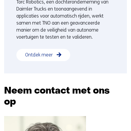
Torc Robotics, een dochteronderneming van
Daimler Trucks en toonaangevend in
applicaties voor automatisch rijden, werkt
samen met TNO aan een geavanceerde
manier om de veiligheid van autonome
voertuigen te testen en te valideren.
Ontdek meer
Neem contact met ons
op
Sla
navigatie
over