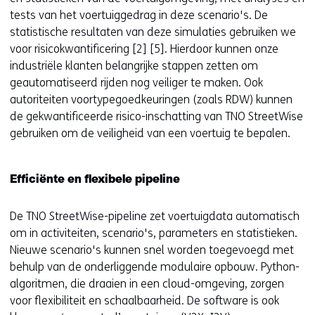
tests van het voertuiggedrag in deze scenario's. De
statistische resultaten van deze simulaties gebruiken we
voor risicokwantificering [2] [5]. Hierdoor kunnen onze
industriële klanten belangrijke stappen zetten om
geautomatiseerd rijden nog veiliger te maken. Ook
autoriteiten voortypegoedkeuringen (zoals RDW) kunnen
de gekwantificeerde risico-inschatting van TNO StreetWise
gebruiken om de veiligheid van een voertuig te bepalen.
Efficiënte en flexibele pipeline
De TNO StreetWise-pipeline zet voertuigdata automatisch
om in activiteiten, scenario's, parameters en statistieken.
Nieuwe scenario's kunnen snel worden toegevoegd met
behulp van de onderliggende modulaire opbouw. Python-
algoritmen, die draaien in een cloud-omgeving, zorgen
voor flexibiliteit en schaalbaarheid. De software is ook