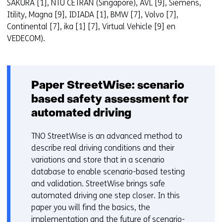
SAKURA [1], NTU CETRAN (Singapore), AVL [9], Siemens,
Itility, Magna [9], IDIADA [1], BMW [7], Volvo [7],
Continental [7], ika [1] [7], Virtual Vehicle [9] en
VEDECOM).
Paper StreetWise: scenario
based safety assessment for
automated driving
TNO StreetWise is an advanced method to
describe real driving conditions and their
variations and store that in a scenario
database to enable scenario-based testing
and validation. StreetWise brings safe
automated driving one step closer. In this
paper you will find the basics, the
implementation and the future of scenario-