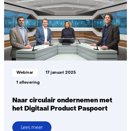
wederzijdse
vooruitgang
Informatietype:
Webinar
17 januari 2025
1 aflevering
Naar circulair ondernemen met
het Digitaal Product Paspoort
Lees meer