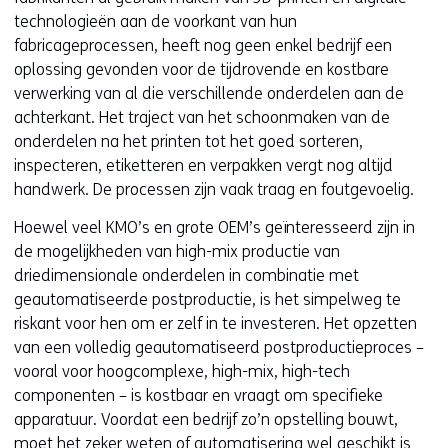
technologieën aan de voorkant van hun
fabricageprocessen, heeft nog geen enkel bedrijf een
oplossing gevonden voor de tijdrovende en kostbare
verwerking van al die verschillende onderdelen aan de
achterkant. Het traject van het schoonmaken van de
onderdelen na het printen tot het goed sorteren,
inspecteren, etiketteren en verpakken vergt nog altijd
handwerk. De processen zijn vaak traag en foutgevoelig.
Hoewel veel KMO’s en grote OEM’s geïnteresseerd zijn in
de mogelijkheden van high-mix productie van
driedimensionale onderdelen in combinatie met
geautomatiseerde postproductie, is het simpelweg te
riskant voor hen om er zelf in te investeren. Het opzetten
van een volledig geautomatiseerd postproductieproces –
vooral voor hoogcomplexe, high-mix, high-tech
componenten – is kostbaar en vraagt om specifieke
apparatuur. Voordat een bedrijf zo’n opstelling bouwt,
moet het zeker weten of automatisering wel geschikt is