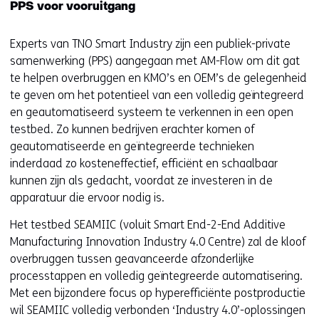
PPS voor vooruitgang
Experts van TNO Smart Industry zijn een publiek-private
samenwerking (PPS) aangegaan met AM-Flow om dit gat
te helpen overbruggen en KMO’s en OEM’s de gelegenheid
te geven om het potentieel van een volledig geïntegreerd
en geautomatiseerd systeem te verkennen in een open
testbed. Zo kunnen bedrijven erachter komen of
geautomatiseerde en geïntegreerde technieken
inderdaad zo kosteneffectief, efficiënt en schaalbaar
kunnen zijn als gedacht, voordat ze investeren in de
apparatuur die ervoor nodig is.
Het testbed SEAMIIC (voluit Smart End-2-End Additive
Manufacturing Innovation Industry 4.0 Centre) zal de kloof
overbruggen tussen geavanceerde afzonderlijke
processtappen en volledig geïntegreerde automatisering.
Met een bijzondere focus op hyperefficiënte postproductie
wil SEAMIIC volledig verbonden ‘Industry 4.0’-oplossingen