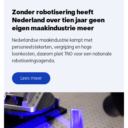
Zonder robotisering heeft
Nederland over tien jaar geen
eigen maakindustrie meer
Nederlandse maakindustrie kampt met
personeelstekorten, vergrijzing en hoge
loonkosten, daarom pleit TNO voor een nationale
robotiseringsagenda.
Lees meer
over
Zonder
robotisering
heeft
Nederland
over
tien