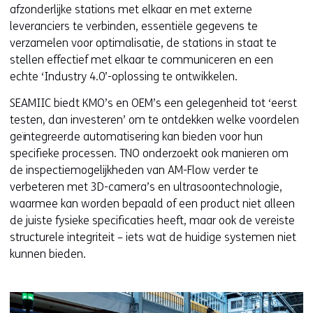
afzonderlijke stations met elkaar en met externe
leveranciers te verbinden, essentiële gegevens te
verzamelen voor optimalisatie, de stations in staat te
stellen effectief met elkaar te communiceren en een
echte ‘Industry 4.0’-oplossing te ontwikkelen.
SEAMIIC biedt KMO’s en OEM’s een gelegenheid tot ‘eerst
testen, dan investeren’ om te ontdekken welke voordelen
geïntegreerde automatisering kan bieden voor hun
specifieke processen. TNO onderzoekt ook manieren om
de inspectiemogelijkheden van AM-Flow verder te
verbeteren met 3D-camera’s en ultrasoontechnologie,
waarmee kan worden bepaald of een product niet alleen
de juiste fysieke specificaties heeft, maar ook de vereiste
structurele integriteit – iets wat de huidige systemen niet
kunnen bieden.