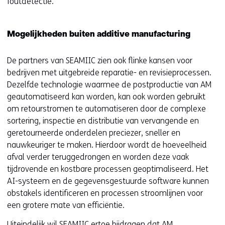
foutdetectie.
Mogelijkheden buiten additive manufacturing
De partners van SEAMIIC zien ook flinke kansen voor
bedrijven met uitgebreide reparatie- en revisieprocessen.
Dezelfde technologie waarmee de postproductie van AM
geautomatiseerd kan worden, kan ook worden gebruikt
om retourstromen te automatiseren door de complexe
sortering, inspectie en distributie van vervangende en
geretourneerde onderdelen preciezer, sneller en
nauwkeuriger te maken. Hierdoor wordt de hoeveelheid
afval verder teruggedrongen en worden deze vaak
tijdrovende en kostbare processen geoptimaliseerd. Het
AI-systeem en de gegevensgestuurde software kunnen
obstakels identificeren en processen stroomlijnen voor
een grotere mate van efficiëntie.
Uiteindelijk wil SEAMIIC ertoe bijdragen dat AM