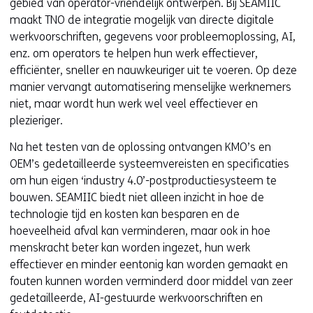
gebied van operator-vriendelijk ontwerpen. Bij SEAMIIC
maakt TNO de integratie mogelijk van directe digitale
werkvoorschriften, gegevens voor probleemoplossing, AI,
enz. om operators te helpen hun werk effectiever,
efficiënter, sneller en nauwkeuriger uit te voeren. Op deze
manier vervangt automatisering menselijke werknemers
niet, maar wordt hun werk wel veel effectiever en
plezieriger.
Na het testen van de oplossing ontvangen KMO’s en
OEM’s gedetailleerde systeemvereisten en specificaties
om hun eigen ‘industry 4.0’-postproductiesysteem te
bouwen. SEAMIIC biedt niet alleen inzicht in hoe de
technologie tijd en kosten kan besparen en de
hoeveelheid afval kan verminderen, maar ook in hoe
menskracht beter kan worden ingezet, hun werk
effectiever en minder eentonig kan worden gemaakt en
fouten kunnen worden verminderd door middel van zeer
gedetailleerde, AI-gestuurde werkvoorschriften en