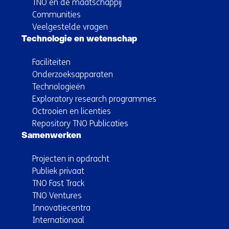
TNO en de maatschappij
Communities
Veelgestelde vragen
Technologie en wetenschap
Faciliteiten
Onderzoeksapparaten
Technologieën
Exploratory research programmes
Octrooien en licenties
Repository TNO Publicaties
Samenwerken
Projecten in opdracht
Publiek privaat
TNO Fast Track
TNO Ventures
Innovatiecentra
Internationaal