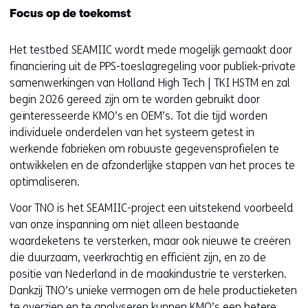
Focus op de toekomst
Het testbed SEAMIIC wordt mede mogelijk gemaakt door
financiering uit de PPS-toeslagregeling voor publiek-private
samenwerkingen van Holland High Tech | TKI HSTM en zal
begin 2026 gereed zijn om te worden gebruikt door
geïnteresseerde KMO’s en OEM’s. Tot die tijd worden
individuele onderdelen van het systeem getest in
werkende fabrieken om robuuste gegevensprofielen te
ontwikkelen en de afzonderlijke stappen van het proces te
optimaliseren.
Voor TNO is het SEAMIIC-project een uitstekend voorbeeld
van onze inspanning om niet alleen bestaande
waardeketens te versterken, maar ook nieuwe te creëren
die duurzaam, veerkrachtig en efficiënt zijn, en zo de
positie van Nederland in de maakindustrie te versterken.
Dankzij TNO’s unieke vermogen om de hele productieketen
te overzien en te analyseren kunnen KMO’s een betere