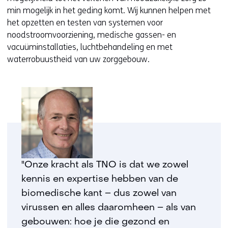
min mogelijk in het geding komt. Wij kunnen helpen met
het opzetten en testen van systemen voor
noodstroomvoorziening, medische gassen- en
vacuüminstallaties, luchtbehandeling en met
waterrobuustheid van uw zorggebouw.
"Onze kracht als TNO is dat we zowel
kennis en expertise hebben van de
biomedische kant – dus zowel van
virussen en alles daaromheen – als van
gebouwen: hoe je die gezond en