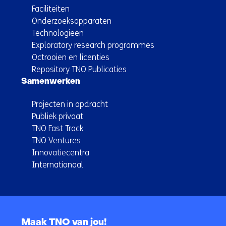
Faciliteiten
Onderzoeksapparaten
Technologieën
Exploratory research programmes
Octrooien en licenties
Repository TNO Publicaties
Samenwerken
Projecten in opdracht
Publiek privaat
TNO Fast Track
TNO Ventures
Innovatiecentra
Internationaal
Terug
naar
Maak TNO van jou!