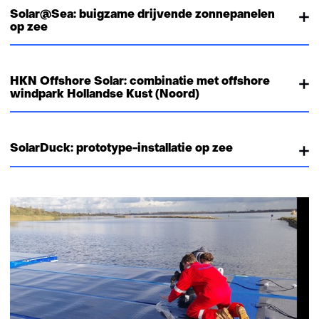
Solar@Sea: buigzame drijvende zonnepanelen
op zee
HKN Offshore Solar: combinatie met offshore
windpark Hollandse Kust (Noord)
SolarDuck: prototype-installatie op zee