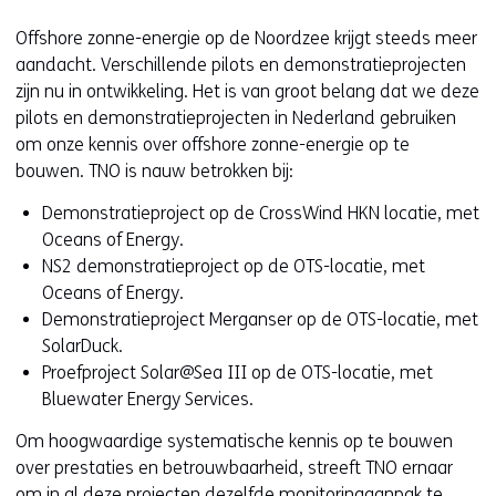
Offshore zonne-energie op de Noordzee krijgt steeds meer
aandacht. Verschillende pilots en demonstratieprojecten
zijn nu in ontwikkeling. Het is van groot belang dat we deze
pilots en demonstratieprojecten in Nederland gebruiken
om onze kennis over offshore zonne-energie op te
bouwen. TNO is nauw betrokken bij:
Demonstratieproject op de CrossWind HKN locatie, met
Oceans of Energy.
NS2 demonstratieproject op de OTS-locatie, met
Oceans of Energy.
Demonstratieproject Merganser op de OTS-locatie, met
SolarDuck.
Proefproject Solar@Sea III op de OTS-locatie, met
Bluewater Energy Services.
Om hoogwaardige systematische kennis op te bouwen
over prestaties en betrouwbaarheid, streeft TNO ernaar
om in al deze projecten dezelfde monitoringaanpak te