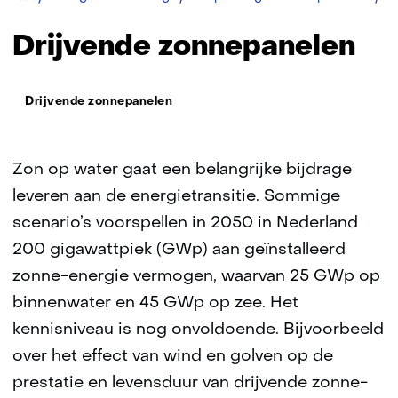
zo
Drijvende zonnepanelen
Thema:
Drijvende zonnepanelen
Zon op water gaat een belangrijke bijdrage
leveren aan de energietransitie. Sommige
scenario’s voorspellen in 2050 in Nederland
200 gigawattpiek (GWp) aan geïnstalleerd
zonne-energie vermogen, waarvan 25 GWp op
binnenwater en 45 GWp op zee. Het
kennisniveau is nog onvoldoende. Bijvoorbeeld
over het effect van wind en golven op de
prestatie en levensduur van drijvende zonne-