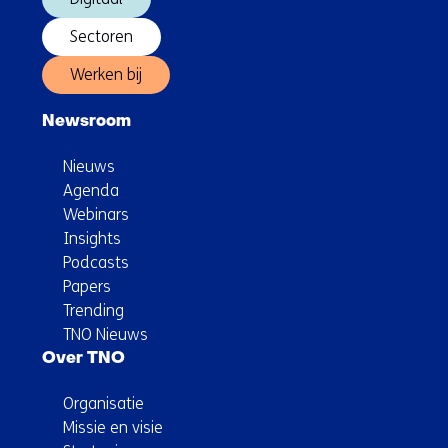
Sectoren
Werken bij
Newsroom
Nieuws
Agenda
Webinars
Insights
Podcasts
Papers
Trending
TNO Nieuws
Over TNO
Organisatie
Missie en visie