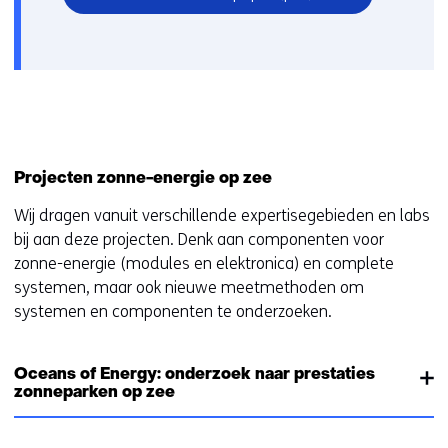
in
nieuw
venster)
Projecten zonne-energie op zee
Wij dragen vanuit verschillende expertisegebieden en labs
bij aan deze projecten. Denk aan componenten voor
zonne-energie (modules en elektronica) en complete
systemen, maar ook nieuwe meetmethoden om
systemen en componenten te onderzoeken.
Oceans of Energy: onderzoek naar prestaties
zonneparken op zee