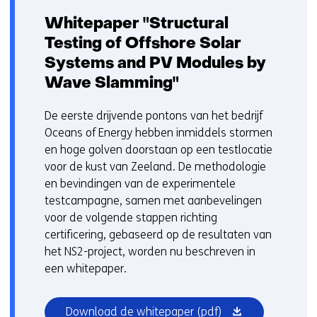
Whitepaper "Structural
Testing of Offshore Solar
Systems and PV Modules by
Wave Slamming"
De eerste drijvende pontons van het bedrijf
Oceans of Energy hebben inmiddels stormen
en hoge golven doorstaan op een testlocatie
voor de kust van Zeeland. De methodologie
en bevindingen van de experimentele
testcampagne, samen met aanbevelingen
voor de volgende stappen richting
certificering, gebaseerd op de resultaten van
het NS2-project, worden nu beschreven in
een whitepaper.
(opent
Download de whitepaper
(pdf)