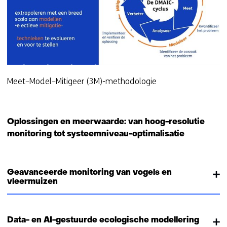
Meet–Model–Mitigeer (3M)-methodologie
Oplossingen en meerwaarde: van hoog-resolutie
monitoring tot systeemniveau-optimalisatie
Geavanceerde monitoring van vogels en
vleermuizen
Data- en AI-gestuurde ecologische modellering