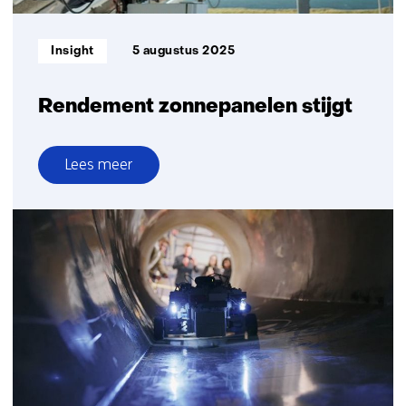
Informatietype:
Insight
5 augustus 2025
Rendement zonnepanelen stijgt
Lees meer
over
Rendement
zonnepanelen
stijgt