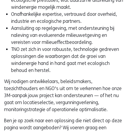
ecologische prestaties, wat duurzame uitbreiding van
windenergie mogelijk maakt.
Onafhankelijke expertise, vertrouwd door overheid,
industrie en ecologische partners.
Aansluiting op regelgeving, met ondersteuning bij
naleving van evoluerende milieuwetgeving en
vereisten voor milieueffectbeoordeling.
TNO zet zich in voor robuuste, technologie gedreven
oplossingen die waarborgen dat de groei van
windenergie hand in hand gaat met ecologisch
behoud en herstel.
Wij nodigen ontwikkelaars, beleidsmakers,
toezichthouders en NGO's uit om te verkennen hoe onze
3M-aanpak jouw project kan ondersteunen — of het nu
gaat om locatieselectie, vergunningverlening,
monitoringstrategie of operationele optimalisatie.
Ben je op zoek naar een oplossing die niet direct op deze
pagina wordt aangeboden? Wij voeren graag een