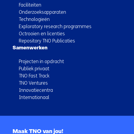
Faciliteiten
Onderzoeksapparaten
Technologieën
Exploratory research programmes
Octrooien en licenties
Repository TNO Publicaties
Samenwerken
Projecten in opdracht
Publiek privaat
TNO Fast Track
TNO Ventures
Innovatiecentra
Internationaal
Terug
naar
Maak TNO van jou!