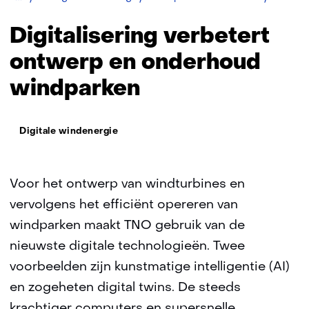
windpar
Digitalisering verbetert
ontwerp en onderhoud
windparken
Thema:
Digitale windenergie
Voor het ontwerp van windturbines en
vervolgens het efficiënt opereren van
windparken maakt TNO gebruik van de
nieuwste digitale technologieën. Twee
voorbeelden zijn kunstmatige intelligentie (AI)
en zogeheten digital twins. De steeds
krachtiger computers en supersnelle