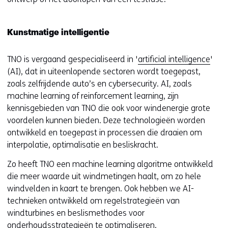
Kunstmatige intelligentie
TNO is vergaand gespecialiseerd in '
artificial intelligence
'
(AI), dat in uiteenlopende sectoren wordt toegepast,
zoals zelfrijdende auto’s en cybersecurity. AI, zoals
machine learning of reinforcement learning, zijn
kennisgebieden van TNO die ook voor windenergie grote
voordelen kunnen bieden. Deze technologieën worden
ontwikkeld en toegepast in processen die draaien om
interpolatie, optimalisatie en besliskracht.
Zo heeft TNO een machine learning algoritme ontwikkeld
die meer waarde uit windmetingen haalt, om zo hele
windvelden in kaart te brengen. Ook hebben we AI-
technieken ontwikkeld om regelstrategieën van
windturbines en beslismethodes voor
onderhoudsstrategieën
te optimaliseren.