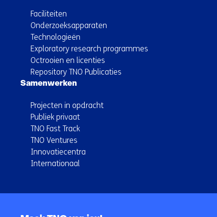
Faciliteiten
Onderzoeksapparaten
Technologieën
Exploratory research programmes
Octrooien en licenties
Repository TNO Publicaties
Samenwerken
Projecten in opdracht
Publiek privaat
TNO Fast Track
TNO Ventures
Innovatiecentra
Internationaal
Terug
naar