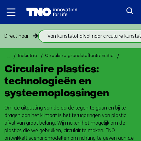
Ga
naar
inhoud
Sla
Direct naar
Van kunststof afval naar circulaire kunsts
navigatie
over
(onderwerpen
Terug
Home
Circulaire
Industrie
Circulaire grondstoffentransitie
onder
naar
plastics
Circulaire plastics:
thema
navigatie
Circulaire
(onderwerpen
technologieën en
plastics)
onder
systeemoplossingen
thema
Circulaire
Om de uitputting van de aarde tegen te gaan en bij te
plastics)
dragen aan het klimaat is het terugdringen van plastic
afval van groot belang. Wij maken het mogelijk om de
plastics die we gebruiken, circulair te maken. TNO
ontwikkelt scenariomodellen om richting te geven aan de