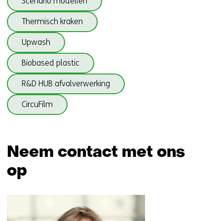
Scenario modellen
Circulaire
Thermisch kraken
plastics)
Upwash
Biobased plastic
R&D HUB afvalverwerking
CircuFilm
Terug
naar
Neem contact met ons
navigatie
op
(onderwerpen
onder
Sla
Circulaire
navigatie
plastics)
over