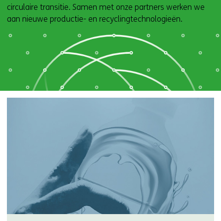
circulaire transitie. Samen met onze partners werken we
aan nieuwe productie- en recyclingtechnologieën.