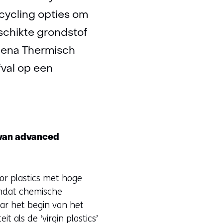
cycling opties om
schikte grondstof
ilena Thermisch
fval op een
 van advanced
r plastics met hoge
 omdat chemische
r het begin van het
 als de ‘virgin plastics’