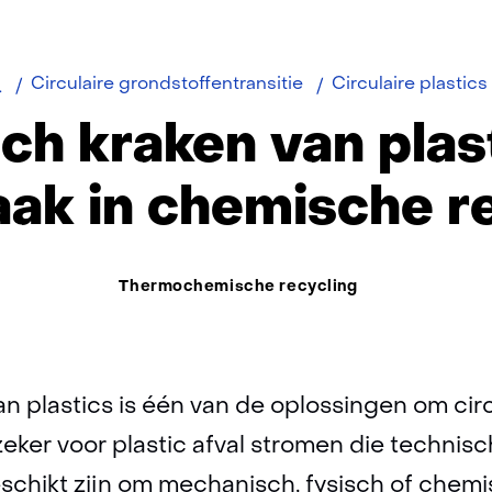
ome
uurzaam
Circulaire grondstoffentransitie
Circulaire plastics
ch kraken van plast
ak in chemische r
Thema:
Thermochemische recycling
n plastics is één van de oplossingen om circ
zeker voor plastic afval stromen die technisc
chikt zijn om mechanisch, fysisch of chemi