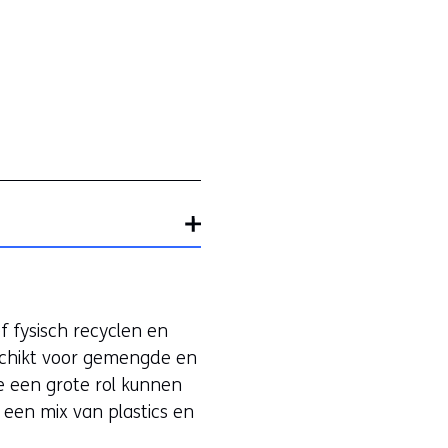
 fysisch recyclen en
eschikt voor gemengde en
e een grote rol kunnen
 een mix van plastics en