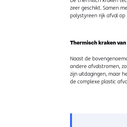
De thermisch kraken tech
zeer geschikt. Samen m
polystyreen rijk afval o
Thermisch kraken van
Naast de bovengenoemde
andere afvalstromen, z
zijn uitdagingen, maar 
de complexe plastic afv