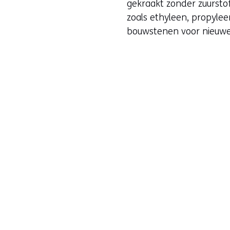
gekraakt zonder zuursto
zoals ethyleen, propyle
bouwstenen voor nieuwe