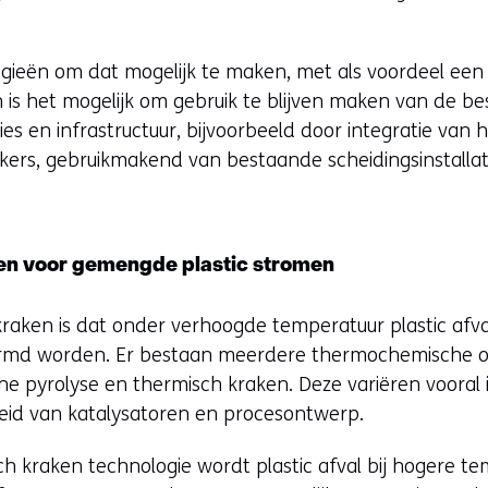
.
gieën om dat mogelijk te maken, met als voordeel een r
 is het mogelijk om gebruik te blijven maken van de 
ies en infrastructuur, bijvoorbeeld door integratie van
ers, gebruikmakend van bestaande scheidingsinstallat
gen voor gemengde plastic stromen
kraken is dat onder verhoogde temperatuur plastic afva
ormd worden. Er bestaan meerdere thermochemische o
sche pyrolyse en thermisch kraken. Deze variëren vooral
eid van katalysatoren en procesontwerp.
ch kraken technologie wordt plastic afval bij hogere t