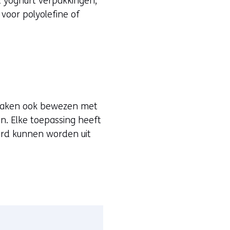
d yoghurt verpakkingen,
voor polyolefine of
kraken ook bewezen met
en. Elke toepassing heeft
erd kunnen worden uit