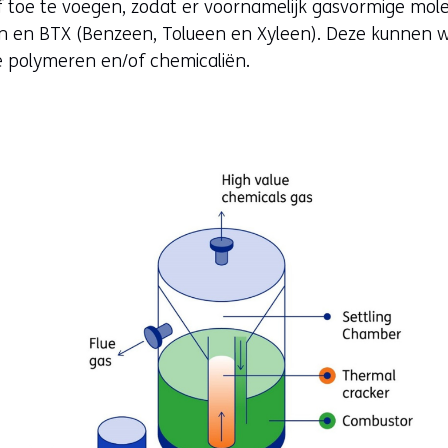
f toe te voegen, zodat er voornamelijk gasvormige m
en en BTX (Benzeen, Tolueen en Xyleen). Deze kunnen 
 polymeren en/of chemicaliën.