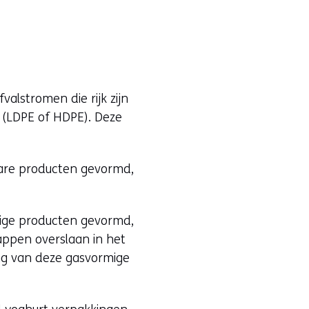
alstromen die rijk zijn
 (LDPE of HDPE). Deze
ibare producten gevormd,
mige producten gevormd,
appen overslaan in het
ing van deze gasvormige