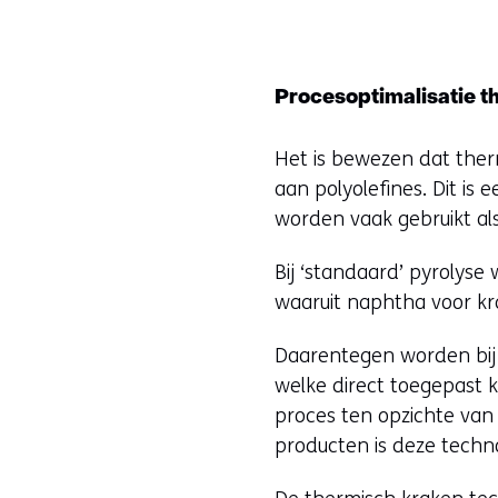
Procesoptimalisatie t
Het is bewezen dat therm
aan polyolefines. Dit i
worden vaak gebruikt als
Bij ‘standaard’ pyrolyse
waaruit naphtha voor k
Daarentegen worden bij 
welke direct toegepast 
proces ten opzichte van
producten is deze techno