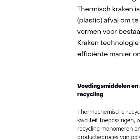
Thermisch kraken i
(plastic) afval om 
vormen voor bestaan
Kraken technologie 
efficiënte manier o
Voedingsmiddelen en 
recycling
Thermochemische recycl
kwaliteit toepassingen, 
recycling monomeren en
productieproces van poly