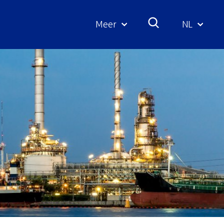
Meer
NL
Geselecte
taal: