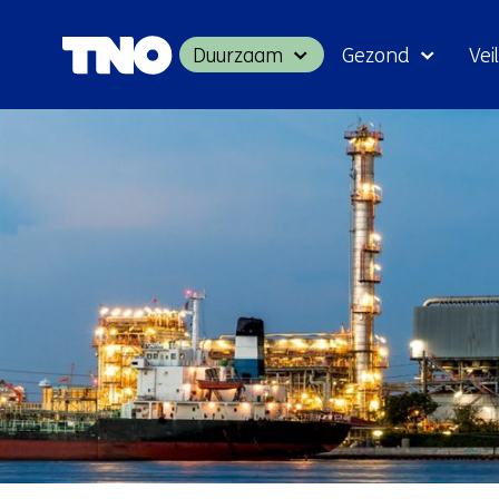
Duurzaam
Gezond
Veil