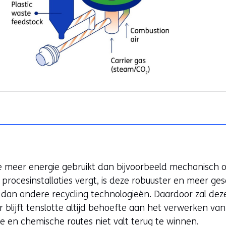
 meer energie gebruikt dan bijvoorbeeld mechanisch of
 procesinstallaties vergt, is deze robuuster en meer g
n dan andere recycling technologieën. Daardoor zal dez
r blijft tenslotte altijd behoefte aan het verwerken van
he en chemische routes niet valt terug te winnen.