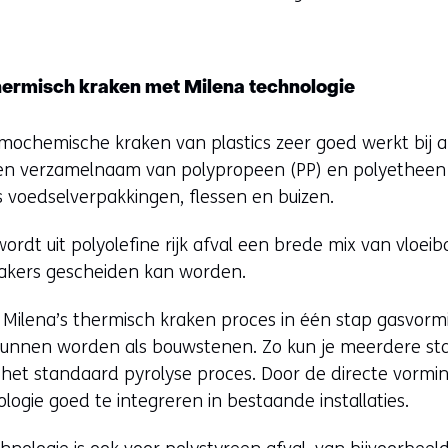
hermisch kraken met Milena technologie
ochemische kraken van plastics zeer goed werkt bij afv
s een verzamelnaam van polypropeen (PP) en polyetheen
 voedselverpakkingen, flessen en buizen.
 wordt uit polyolefine rijk afval een brede mix van vloe
rakers gescheiden kan worden.
Milena’s thermisch kraken proces in één stap gasvor
kunnen worden als bouwstenen. Zo kun je meerdere st
 het standaard pyrolyse proces. Door de directe vorm
logie goed te integreren in bestaande installaties.