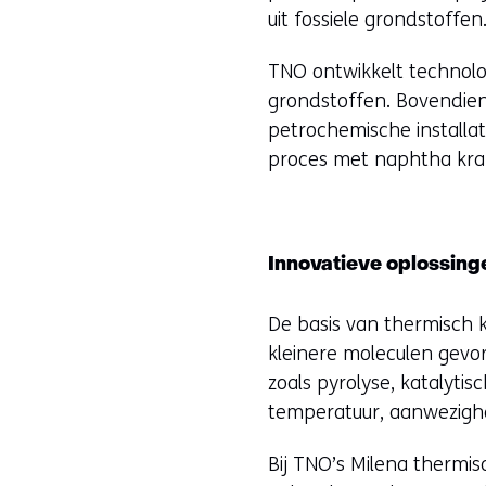
uit fossiele grondstoffen
TNO ontwikkelt technolo
grondstoffen. Bovendien
petrochemische installat
proces met naphtha krak
Innovatieve oplossin
De basis van thermisch 
kleinere moleculen gev
zoals pyrolyse, katalyti
temperatuur, aanwezigh
Bij TNO’s Milena thermis