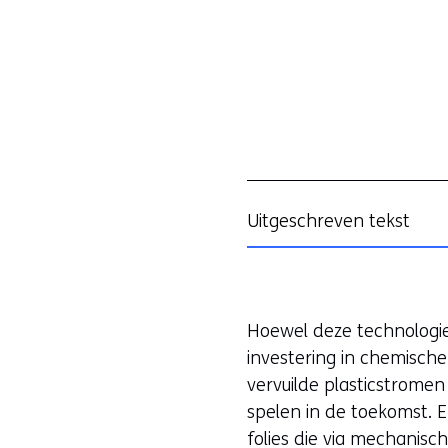
Uitgeschreven tekst
Hoewel deze technologie
investering in chemische
vervuilde plasticstrome
spelen in de toekomst. E
folies die via mechanisc