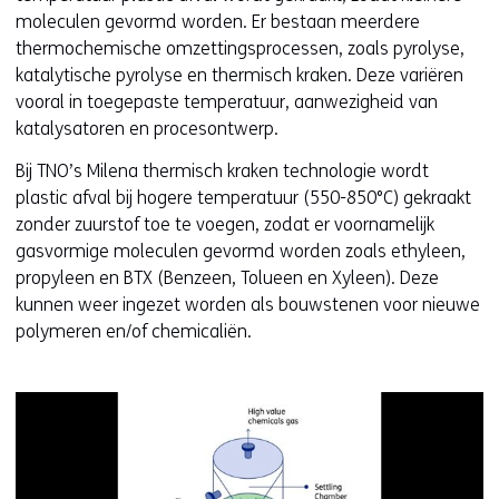
moleculen gevormd worden. Er bestaan meerdere
thermochemische omzettingsprocessen, zoals pyrolyse,
katalytische pyrolyse en thermisch kraken. Deze variëren
vooral in toegepaste temperatuur, aanwezigheid van
katalysatoren en procesontwerp.
Bij TNO’s Milena thermisch kraken technologie wordt
plastic afval bij hogere temperatuur (550-850°C) gekraakt
zonder zuurstof toe te voegen, zodat er voornamelijk
gasvormige moleculen gevormd worden zoals ethyleen,
propyleen en BTX (Benzeen, Tolueen en Xyleen). Deze
kunnen weer ingezet worden als bouwstenen voor nieuwe
polymeren en/of chemicaliën.
Kl
v
e
ve