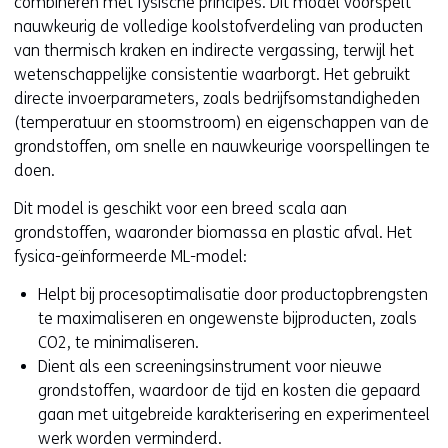
combineren met fysische principes. Dit model voorspelt
nauwkeurig de volledige koolstofverdeling van producten
van thermisch kraken en indirecte vergassing, terwijl het
wetenschappelijke consistentie waarborgt. Het gebruikt
directe invoerparameters, zoals bedrijfsomstandigheden
(temperatuur en stoomstroom) en eigenschappen van de
grondstoffen, om snelle en nauwkeurige voorspellingen te
doen.
Dit model is geschikt voor een breed scala aan
grondstoffen, waaronder biomassa en plastic afval. Het
fysica-geïnformeerde ML-model:
Helpt bij procesoptimalisatie door productopbrengsten
te maximaliseren en ongewenste bijproducten, zoals
CO2, te minimaliseren.
Dient als een screeningsinstrument voor nieuwe
grondstoffen, waardoor de tijd en kosten die gepaard
gaan met uitgebreide karakterisering en experimenteel
werk worden verminderd.