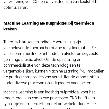
verwijdering van CO2 en de vastlegging van koolstof te
e
optimaliseren.
)
Machine Learning als hulpmiddel bij thermisch
kraken
Thermisch kraken en indirecte vergassing zijn
veelbelovende thermochemische recyclingroutes. Ze
valoriseren moeilijk te behandelen afvalstromen, zoals
gemengd plastic afval. Om de opschaling en
commercialisatie van deze technologieën te
vergemakkelijken, kunnen Machine Learning (ML) modellen
de productcomposities van verschillende grondstoffen
onder diverse procesomstandigheden voorspellen.
Machine Learning is een krachtig hulpmiddel voor het
modelleren van complexe processen. TNO heeft een
fysica-geïnformeerd ML-model ontwikkeld door ML te