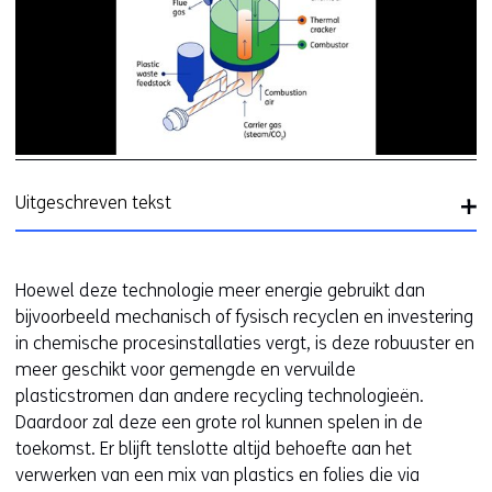
(a
Il
v
d
Mi
te
Uitgeschreven tekst
Hoewel deze technologie meer energie gebruikt dan
bijvoorbeeld mechanisch of fysisch recyclen en investering
in chemische procesinstallaties vergt, is deze robuuster en
meer geschikt voor gemengde en vervuilde
plasticstromen dan andere recycling technologieën.
Daardoor zal deze een grote rol kunnen spelen in de
toekomst. Er blijft tenslotte altijd behoefte aan het
verwerken van een mix van plastics en folies die via