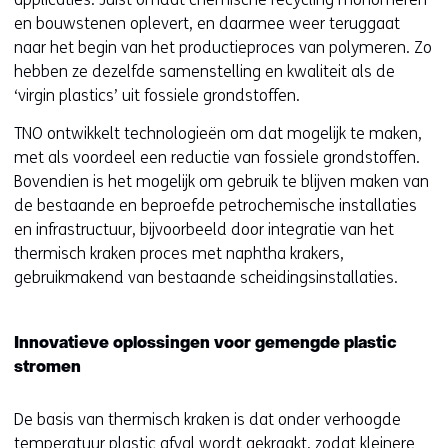
en bouwstenen oplevert, en daarmee weer teruggaat
naar het begin van het productieproces van polymeren. Zo
hebben ze dezelfde samenstelling en kwaliteit als de
‘virgin plastics’ uit fossiele grondstoffen.
TNO ontwikkelt technologieën om dat mogelijk te maken,
met als voordeel een reductie van fossiele grondstoffen.
Bovendien is het mogelijk om gebruik te blijven maken van
de bestaande en beproefde petrochemische installaties
en infrastructuur, bijvoorbeeld door integratie van het
thermisch kraken proces met naphtha krakers,
gebruikmakend van bestaande scheidingsinstallaties.
Innovatieve oplossingen voor gemengde plastic
stromen
De basis van thermisch kraken is dat onder verhoogde
temperatuur plastic afval wordt gekraakt, zodat kleinere