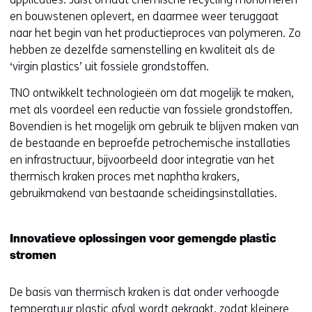
en bouwstenen oplevert, en daarmee weer teruggaat
naar het begin van het productieproces van polymeren. Zo
hebben ze dezelfde samenstelling en kwaliteit als de
‘virgin plastics’ uit fossiele grondstoffen.
TNO ontwikkelt technologieën om dat mogelijk te maken,
met als voordeel een reductie van fossiele grondstoffen.
Bovendien is het mogelijk om gebruik te blijven maken van
de bestaande en beproefde petrochemische installaties
en infrastructuur, bijvoorbeeld door integratie van het
thermisch kraken proces met naphtha krakers,
gebruikmakend van bestaande scheidingsinstallaties.
Innovatieve oplossingen voor gemengde plastic
stromen
De basis van thermisch kraken is dat onder verhoogde
temperatuur plastic afval wordt gekraakt, zodat kleinere