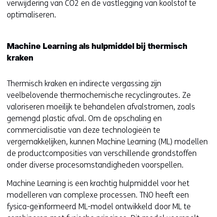
verwijdering van CO2 en de vastlegging van koolstof te
e
optimaliseren.
)
Machine Learning als hulpmiddel bij thermisch
kraken
Thermisch kraken en indirecte vergassing zijn
veelbelovende thermochemische recyclingroutes. Ze
valoriseren moeilijk te behandelen afvalstromen, zoals
gemengd plastic afval. Om de opschaling en
commercialisatie van deze technologieën te
vergemakkelijken, kunnen Machine Learning (ML) modellen
de productcomposities van verschillende grondstoffen
onder diverse procesomstandigheden voorspellen.
Machine Learning is een krachtig hulpmiddel voor het
modelleren van complexe processen. TNO heeft een
fysica-geïnformeerd ML-model ontwikkeld door ML te