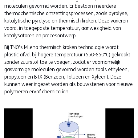
moleculen gevormd worden. Er bestaan meerdere
thermochemische omzettingsprocessen, zoals pyrolyse,
katalytische pyrolyse en thermisch kraken. Deze variëren
vooral in toegepaste temperatuur, aanwezigheid van
katalysatoren en procesontwerp.
Bij TNO’s Milena thermisch kraken technologie wordt
plastic afval bij hogere temperatuur (550-850°C) gekraakt
zonder zuurstof toe te voegen, zodat er voornamelijk
gasvormige moleculen gevormd worden zoals ethyleen,
propyleen en BTX (Benzeen, Tolueen en Xyleen). Deze
kunnen weer ingezet worden als bouwstenen voor nieuwe
polymeren en/of chemicaliën.
Kl
v
e
ve