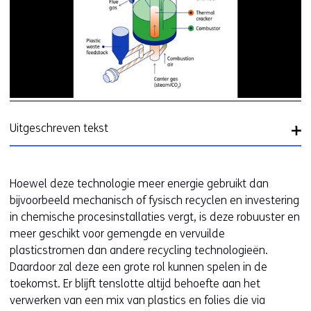
(a
Il
v
d
Mi
te
Uitgeschreven tekst
Hoewel deze technologie meer energie gebruikt dan
bijvoorbeeld mechanisch of fysisch recyclen en investering
in chemische procesinstallaties vergt, is deze robuuster en
meer geschikt voor gemengde en vervuilde
plasticstromen dan andere recycling technologieën.
Daardoor zal deze een grote rol kunnen spelen in de
toekomst. Er blijft tenslotte altijd behoefte aan het
verwerken van een mix van plastics en folies die via