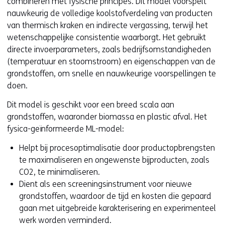
combineren met fysische principes. Dit model voorspelt
nauwkeurig de volledige koolstofverdeling van producten
van thermisch kraken en indirecte vergassing, terwijl het
wetenschappelijke consistentie waarborgt. Het gebruikt
directe invoerparameters, zoals bedrijfsomstandigheden
(temperatuur en stoomstroom) en eigenschappen van de
grondstoffen, om snelle en nauwkeurige voorspellingen te
doen.
Dit model is geschikt voor een breed scala aan
grondstoffen, waaronder biomassa en plastic afval. Het
fysica-geïnformeerde ML-model:
Helpt bij procesoptimalisatie door productopbrengsten
te maximaliseren en ongewenste bijproducten, zoals
CO2, te minimaliseren.
Dient als een screeningsinstrument voor nieuwe
grondstoffen, waardoor de tijd en kosten die gepaard
gaan met uitgebreide karakterisering en experimenteel
werk worden verminderd.