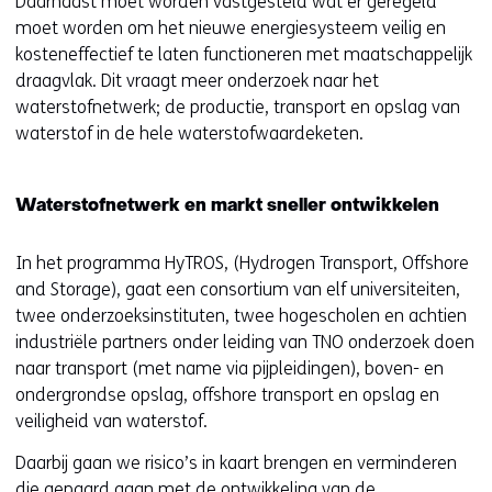
Daarnaast moet worden vastgesteld wat er geregeld
moet worden om het nieuwe energiesysteem veilig en
kosteneffectief te laten functioneren met maatschappelijk
draagvlak. Dit vraagt meer onderzoek naar het
waterstofnetwerk; de productie, transport en opslag van
waterstof in de hele waterstofwaardeketen.
Waterstofnetwerk en markt sneller ontwikkelen
In het programma HyTROS, (Hydrogen Transport, Offshore
and Storage), gaat een consortium van elf universiteiten,
twee onderzoeksinstituten, twee hogescholen en achtien
industriële partners onder leiding van TNO onderzoek doen
naar transport (met name via pijpleidingen), boven- en
ondergrondse opslag, offshore transport en opslag en
veiligheid van waterstof.
Daarbij gaan we risico’s in kaart brengen en verminderen
die gepaard gaan met de ontwikkeling van de