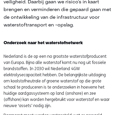
veiligheid. Daarbij gaan we risico’s in kaart
brengen en verminderen die gepaard gaan met
de ontwikkeling van de infrastructuur voor
waterstoftransport en -opslag.
Onderzoek naar het waterstofnetwerk
Nederland is de op een na grootste waterstofproducent
van Europa. Bijna alle waterstof komt nu nog uit fossiele
brandstoffen. In 2030 wil Nederland 4GW
elektrolysecapaciteit hebben. De belangrijkste uitdaging
om koolstofneutrale of groene waterstof op die grote
schaal te produceren is te onderzoeken in hoeverre het
huidige aardgassysteem op land (onshore) en zee
(offshore) kan worden hergebruikt voor waterstof en waar
nieuwe ‘assets’ nodig zijn.