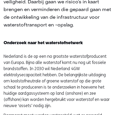
veiligheid. Daarbij gaan we risico’s in kaart
brengen en verminderen die gepaard gaan met
de ontwikkeling van de infrastructuur voor
waterstoftransport en -opslag.
Onderzoek naar het waterstofnetwerk
Nederland is de op een na grootste waterstofproducent
van Europa. Bijna alle waterstof komt nu nog uit fossiele
brandstoffen. In 2030 wil Nederland 4GW
elektrolysecapaciteit hebben. De belangrijkste uitdaging
om koolstofneutrale of groene waterstof op die grote
schaal te produceren is te onderzoeken in hoeverre het
huidige aardgassysteem op land (onshore) en zee
(offshore) kan worden hergebruikt voor waterstof en waar
nieuwe ‘assets’ nodig zijn.