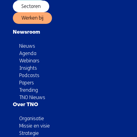
Sectoren
Werken bij
Newsroom
Nieuws
Agenda
Webinars
Insights
Podcasts
Papers
Trending
TNO Nieuws
Over TNO
Organisatie
Missie en visie
Strategie