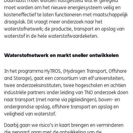
Daarnaast moet worden vastgesteld wat er geregeld
moet worden om het nieuwe energiesysteem veilig en
kosteneffectief te laten functioneren met maatschappelijk
draagvlak. Dit vraagt meer onderzoek naar het
waterstofnetwerk; de productie, transport en opslag van
waterstof in de hele waterstofwaardeketen.
Waterstofnetwerk en markt sneller ontwikkelen
In het programma HyTROS, (Hydrogen Transport, Offshore
and Storage), gaat een consortium van elf universiteiten,
twee onderzoeksinstituten, twee hogescholen en achtien
industriële partners onder leiding van TNO onderzoek doen
naar transport (met name via pijpleidingen), boven- en
ondergrondse opslag, offshore transport en opslag en
veiligheid van waterstof.
Daarbij gaan we risico’s in kaart brengen en verminderen
die gepaard gaan met de ontwikkeling van de