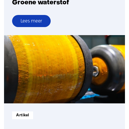
Groene waterstof
Lees meer
over
Groene
waterstof
Informatietype:
Artikel