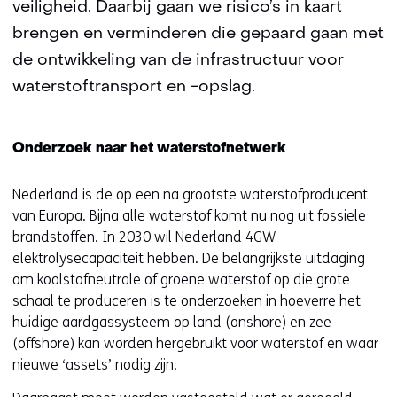
veiligheid. Daarbij gaan we risico’s in kaart
brengen en verminderen die gepaard gaan met
de ontwikkeling van de infrastructuur voor
waterstoftransport en -opslag.
Onderzoek naar het waterstofnetwerk
Nederland is de op een na grootste waterstofproducent
van Europa. Bijna alle waterstof komt nu nog uit fossiele
brandstoffen. In 2030 wil Nederland 4GW
elektrolysecapaciteit hebben. De belangrijkste uitdaging
om koolstofneutrale of groene waterstof op die grote
schaal te produceren is te onderzoeken in hoeverre het
huidige aardgassysteem op land (onshore) en zee
(offshore) kan worden hergebruikt voor waterstof en waar
nieuwe ‘assets’ nodig zijn.