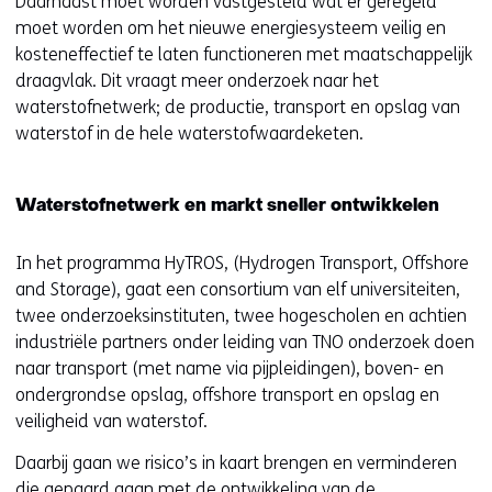
Daarnaast moet worden vastgesteld wat er geregeld
moet worden om het nieuwe energiesysteem veilig en
kosteneffectief te laten functioneren met maatschappelijk
draagvlak. Dit vraagt meer onderzoek naar het
waterstofnetwerk; de productie, transport en opslag van
waterstof in de hele waterstofwaardeketen.
Waterstofnetwerk en markt sneller ontwikkelen
In het programma HyTROS, (Hydrogen Transport, Offshore
and Storage), gaat een consortium van elf universiteiten,
twee onderzoeksinstituten, twee hogescholen en achtien
industriële partners onder leiding van TNO onderzoek doen
naar transport (met name via pijpleidingen), boven- en
ondergrondse opslag, offshore transport en opslag en
veiligheid van waterstof.
Daarbij gaan we risico’s in kaart brengen en verminderen
die gepaard gaan met de ontwikkeling van de