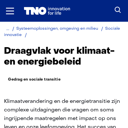
Ga
naar
inhoud
Home
Systeemoplossingen, omgeving en milieu
Sociale
Draagvlak
innovatie
Draagvlak voor klimaat-
en energiebeleid
Thema:
Gedrag en sociale transitie
Klimaatverandering en de energietransitie zijn
complexe uitdagingen die vragen om soms
ingrijpende maatregelen met impact op ons
leven en onze leefomgeving. Het succes van