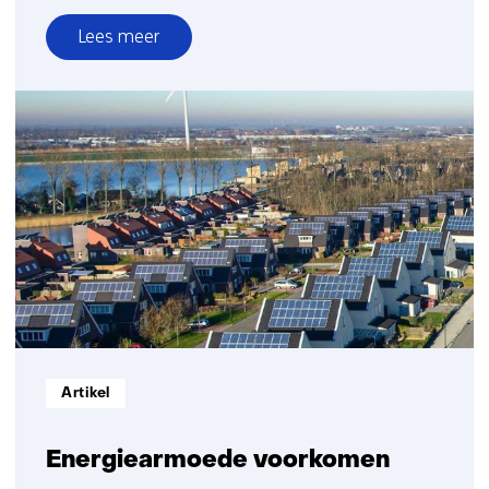
Lees meer
over
Burgerparticipatie
Informatietype:
Artikel
Energiearmoede voorkomen