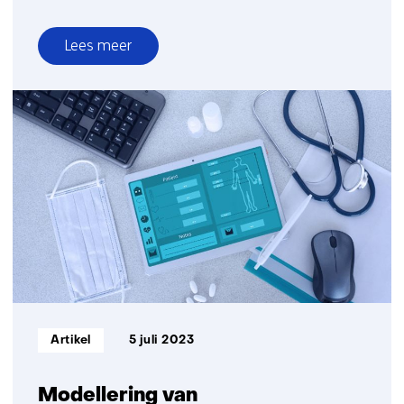
Lees meer
over
Patiëntgerichte
metingen
Informatietype:
Artikel
5 juli 2023
Modellering van