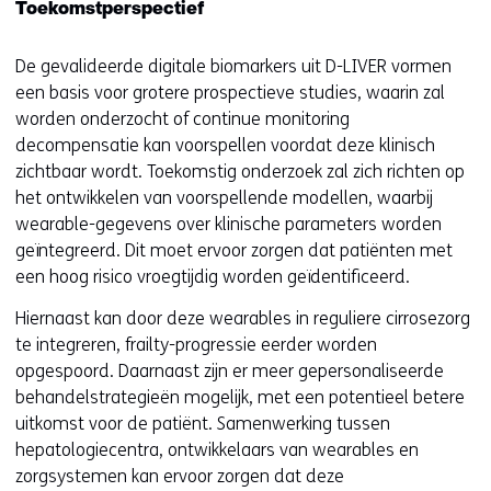
Toekomstperspectief
De gevalideerde digitale biomarkers uit D-LIVER vormen
een basis voor grotere prospectieve studies, waarin zal
worden onderzocht of continue monitoring
decompensatie kan voorspellen voordat deze klinisch
zichtbaar wordt. Toekomstig onderzoek zal zich richten op
het ontwikkelen van voorspellende modellen, waarbij
wearable-gegevens over klinische parameters worden
geïntegreerd. Dit moet ervoor zorgen dat patiënten met
een hoog risico vroegtijdig worden geïdentificeerd.
Hiernaast kan door deze wearables in reguliere cirrosezorg
te integreren, frailty-progressie eerder worden
opgespoord. Daarnaast zijn er meer gepersonaliseerde
behandelstrategieën mogelijk, met een potentieel betere
uitkomst voor de patiënt. Samenwerking tussen
hepatologiecentra, ontwikkelaars van wearables en
zorgsystemen kan ervoor zorgen dat deze