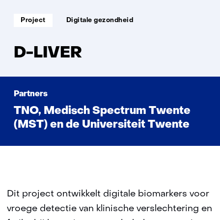
LIV
Soort
Thema:
Project
Digitale gezondheid
project:
D-LIVER
Partners
TNO, Medisch Spectrum Twente
(MST) en de Universiteit Twente
Dit project ontwikkelt digitale biomarkers voor
vroege detectie van klinische verslechtering en