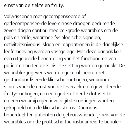
ernst van de ziekte en frailty.
Volwassenen met gecompenseerde of
gedecompenseerde levercirrose droegen gedurende
zeven dagen continu medical-grade wearables om de
pols en taille, waarmee fysiologische signalen,
activiteitsniveaus, slaap en looppatronen in de dagelijkse
leefomgeving werden vastgelegd. Met deze aanpak kon
een uitgebreide beoordeling van het functioneren van
patiënten buiten de klinische setting worden gemaakt. De
wearable-gegevens werden gecombineerd met
gestandaardiseerde klinische metingen, waaronder
scores voor de ernst van de leverziekte en gevalideerde
frailty-metingen, om een gedetailleerde dataset te
creëren waarbij objectieve digitale metingen worden
gekoppeld aan de klinische status. Daarnaast
beoordeelden patiënten de gebruiksvriendelijkheid van de
wearables om de praktische toepasbaarheid te bepalen.