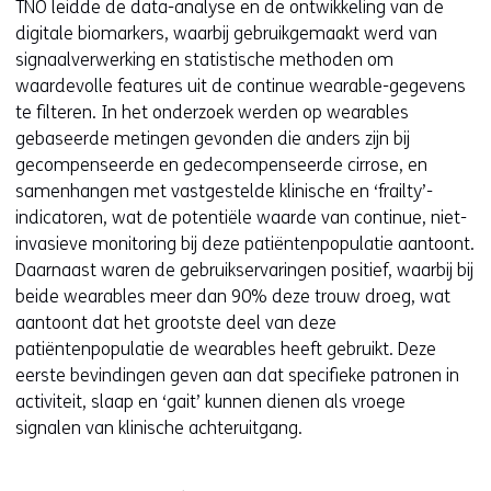
TNO leidde de data-analyse en de ontwikkeling van de
digitale biomarkers, waarbij gebruikgemaakt werd van
signaalverwerking en statistische methoden om
waardevolle features uit de continue wearable-gegevens
te filteren. In het onderzoek werden op wearables
gebaseerde metingen gevonden die anders zijn bij
gecompenseerde en gedecompenseerde cirrose, en
samenhangen met vastgestelde klinische en ‘frailty’-
indicatoren, wat de potentiële waarde van continue, niet-
invasieve monitoring bij deze patiëntenpopulatie aantoont.
Daarnaast waren de gebruikservaringen positief, waarbij bij
beide wearables meer dan 90% deze trouw droeg, wat
aantoont dat het grootste deel van deze
patiëntenpopulatie de wearables heeft gebruikt. Deze
eerste bevindingen geven aan dat specifieke patronen in
activiteit, slaap en ‘gait’ kunnen dienen als vroege
signalen van klinische achteruitgang.