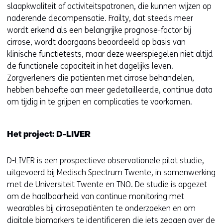
slaapkwaliteit of activiteitspatronen, die kunnen wijzen op
naderende decompensatie. Frailty, dat steeds meer
wordt erkend als een belangrijke prognose-factor bij
cirrose, wordt doorgaans beoordeeld op basis van
klinische functietests, maar deze weerspiegelen niet altijd
de functionele capaciteit in het dagelijks leven.
Zorgverleners die patiënten met cirrose behandelen,
hebben behoefte aan meer gedetailleerde, continue data
om tijdig in te grijpen en complicaties te voorkomen.
Het project: D-LIVER
D-LIVER is een prospectieve observationele pilot studie,
uitgevoerd bij Medisch Spectrum Twente, in samenwerking
met de Universiteit Twente en TNO. De studie is opgezet
om de haalbaarheid van continue monitoring met
wearables bij cirrosepatiënten te onderzoeken en om
digitale biomarkers te identificeren die iets zeggen over de