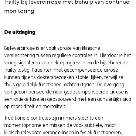
frailty bij levercirrose met behulp van continue
monitoring.
De uitdaging
Bij levercirrose is er vaak sprake van klinische
verslechtering tussen reguliere controles in. Hierdoor is het
vroeg signaleren van ziekteprogressie en de bijbehorende
frailty lastig. Patiënten met gecompenseerde cirrose
kunnen tijdens doktersbezoeken stabiel lijken, terwijl ze
thuis geleidelijk functioneel achteruitgaan. De overgang
van gecompenseerde naar gedecompenseerde cirrose is
een kritieke fase en geassocieerd met een aanzienlijk risico
op morbiditeit en mortaliteit.
Traditionele controles zijn immers slechts een
momentopname en missen de vaak subtiele, maar
klinisch relevante veranderingen in fysiek functioneren,