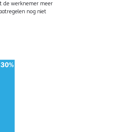
ft de werknemer meer
atregelen nog niet