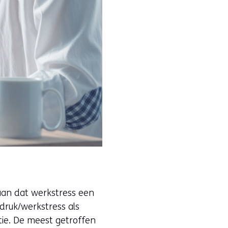
 aan dat werkstress een
kdruk/werkstress als
ie. De meest getroffen