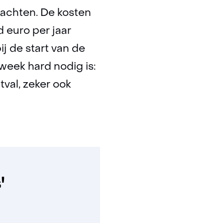
achten. De kosten
d euro per jaar
ij de start van de
 week hard nodig is:
tval, zeker ook
'