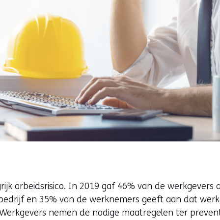
rijk arbeidsrisico. In 2019 gaf 46% van de werkgevers
het bedrijf en 35% van de werknemers geeft aan dat wer
 Werkgevers nemen de nodige maatregelen ter prevent