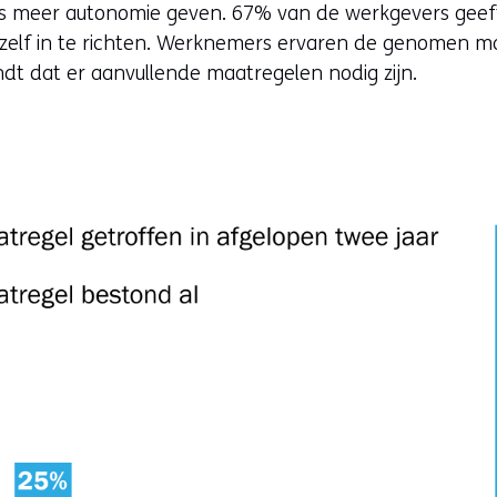
s meer autonomie geven. 67% van de werkgevers gee
zelf in te richten. Werknemers ervaren de genomen ma
indt dat er aanvullende maatregelen nodig zijn.