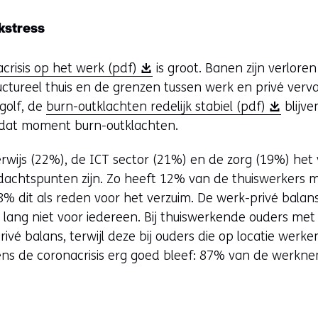
kstress
(
risis op het werk (pdf)
is groot. Banen zijn verlore
o
tureel thuis en de grenzen tussen werk en privé vervag
p
(
 golf, de
burn-outklachten redelijk stabiel (pdf)
blijve
e
o
dat moment burn-outklachten.
n
p
ijs (22%), de ICT sector (21%) en de zorg (19%) het v
t
e
achtspunten zijn. Zo heeft 12% van de thuiswerkers m
i
n
8% dit als reden voor het verzuim. De werk-privé bala
n
t
t lang niet voor iedereen. Bij thuiswerkende ouders met
n
i
vé balans, terwijl deze bij ouders die op locatie werken
i
n
dens de coronacrisis erg goed bleef: 87% van de werkne
e
n
u
i
w
e
v
u