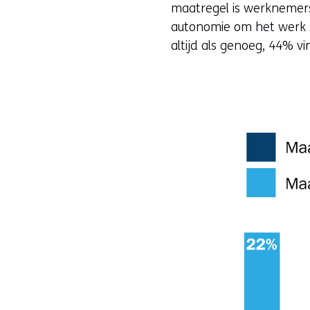
maatregel is werknemer
autonomie om het werk 
altijd als genoeg, 44% v