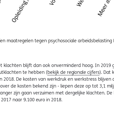
fen maatregelen tegen psychosociale arbeidsbelasting
klachten blijft dan ook onverminderd hoog. In 2019 g
tklachten te hebben (
bekijk de regionale cijfers
). Dat
in 2018. De kosten van werkdruk en werkstress blijven 
ver de kosten bekend zijn - liepen deze op tot 3,1 milj
anger zijn gaan verzuimen met dergelijke klachten. De
 2017 naar 9.100 euro in 2018.