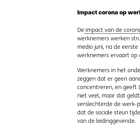
Impact corona op wer
De
impact van de coronac
werknemers werken struc
medio juni, na de eerste
werknemers ervaart op 
Werknemers in het onderw
zeggen dat er geen aand
concentreren, en geeft 
niet veel, maar dat geld
verslechterde de werk-pri
dat de sociale steun tij
van de leidinggevende.