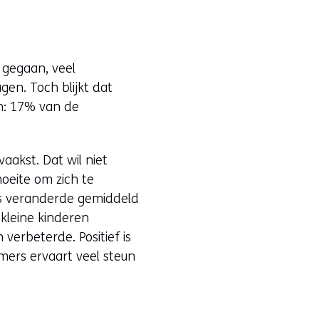
n gegaan, veel
en. Toch blijkt dat
n: 17% van de
aakst. Dat wil niet
oeite om zich te
ns veranderde gemiddeld
 kleine kinderen
 verbeterde. Positief is
mers ervaart veel steun