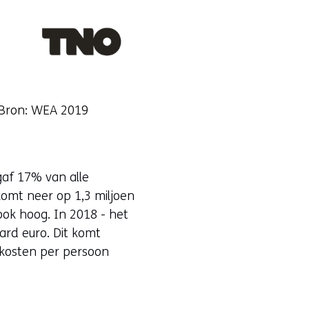
 Bron: WEA 2019
af 17% van alle
 komt neer op 1,3 miljoen
ook hoog. In 2018 - het
ard euro. Dit komt
 kosten per persoon