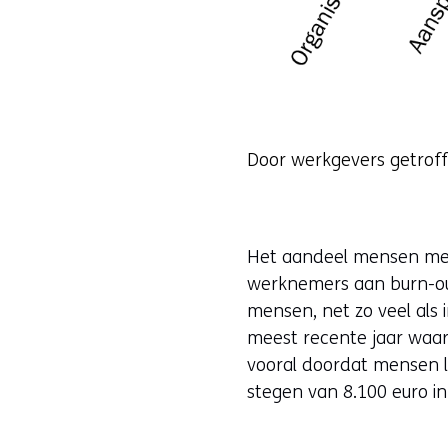
Door werkgevers getrof
Het aandeel mensen met 
werknemers aan burn-ou
mensen, net zo veel als 
meest recente jaar waaro
vooral doordat mensen l
stegen van 8.100 euro in