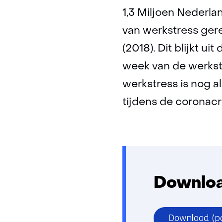
1,3 Miljoen Nederl
van werkstress gerel
(2018). Dit blijkt u
week van de werkstre
werkstress is nog al
tijdens de coronacri
Downloa
Download
(p