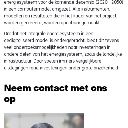
energiesysteem voor de komende decennia (2020 - 2050)
in een computermodel omgezet. Alle instrumenten,
modellen en resultaten die in het kader van het project
worden gecreëerd, worden openbaar gemaakt.
Omdat het integrale energiesysteem in één
gedigitaliseerd model is ondergebracht, biedt dit tevens
veel onderzoeksmogelijkheden naar investeringen in
andere delen van het energiesysteem, zoals de landelijke
infrastructuur. Daar spelen immers vergelijkbare
uitdagingen rond investeringen onder grote onzekerheid.
Neem contact met ons
op
Sla
navigatie
over