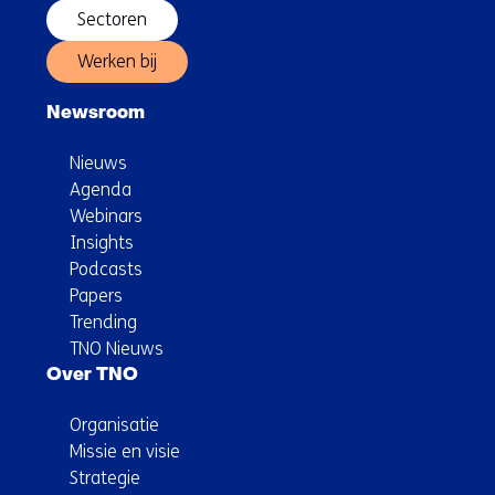
Sectoren
Werken bij
Newsroom
Nieuws
Agenda
Webinars
Insights
Podcasts
Papers
Trending
TNO Nieuws
Over TNO
Organisatie
Missie en visie
Strategie