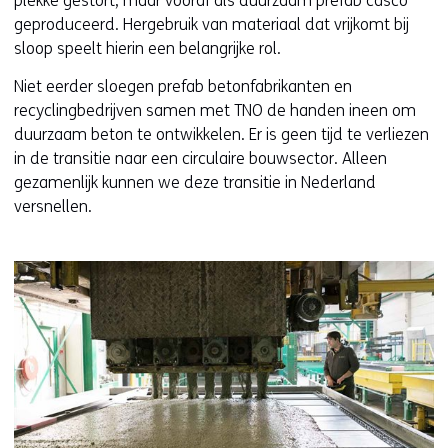
plekke gestort, maar vooraf als duurzaam prefab casco
geproduceerd. Hergebruik van materiaal dat vrijkomt bij
sloop speelt hierin een belangrijke rol.
Niet eerder sloegen prefab betonfabrikanten en
recyclingbedrijven samen met TNO de handen ineen om
duurzaam beton te ontwikkelen. Er is geen tijd te verliezen
in de transitie naar een circulaire bouwsector. Alleen
gezamenlijk kunnen we deze transitie in Nederland
versnellen.