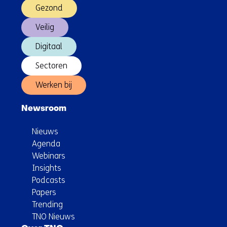
Gezond
Veilig
Digitaal
Sectoren
Werken bij
Newsroom
Nieuws
Agenda
Webinars
Insights
Podcasts
Papers
Trending
TNO Nieuws