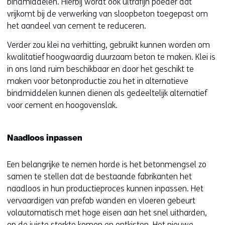
bindmiddelen. Hierbij wordt ook ultrafijn poeder dat
vrijkomt bij de verwerking van sloopbeton toegepast om
het aandeel van cement te reduceren.
Verder zou klei na verhitting, gebruikt kunnen worden om
kwalitatief hoogwaardig duurzaam beton te maken. Klei is
in ons land ruim beschikbaar en door het geschikt te
maken voor betonproductie zou het in alternatieve
bindmiddelen kunnen dienen als gedeeltelijk alternatief
voor cement en hoogovenslak.
Naadloos inpassen
Een belangrijke te nemen horde is het betonmengsel zo
samen te stellen dat de bestaande fabrikanten het
naadloos in hun productieproces kunnen inpassen. Het
vervaardigen van prefab wanden en vloeren gebeurt
volautomatisch met hoge eisen aan het snel uitharden,
op de juiste sterkte komen en ontkisten. Het nieuwe