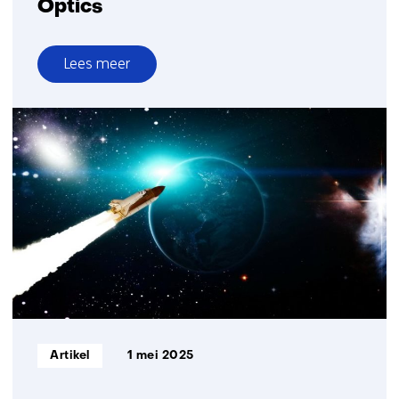
Optics
Lees meer
over
Optics
Informatietype:
Artikel
1 mei 2025