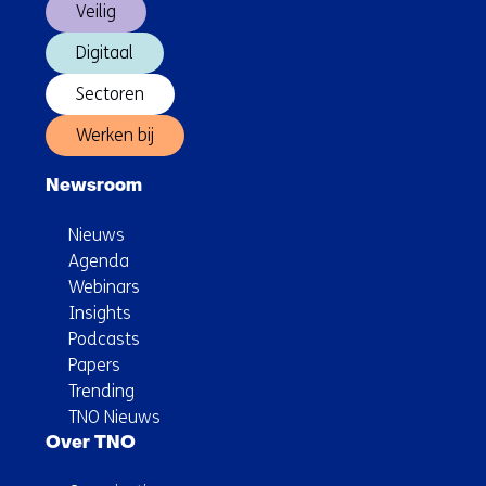
Veilig
Digitaal
Sectoren
Werken bij
Newsroom
Nieuws
Agenda
Webinars
Insights
Podcasts
Papers
Trending
TNO Nieuws
Over TNO