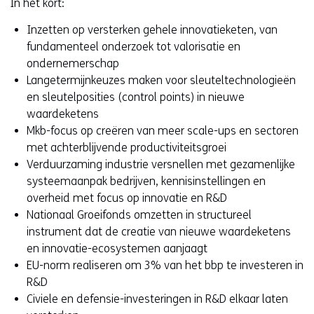
In het kort:
Inzetten op versterken gehele innovatieketen, van
fundamenteel onderzoek tot valorisatie en
ondernemerschap
Langetermijnkeuzes maken voor sleuteltechnologieën
en sleutelposities (control points) in nieuwe
waardeketens
Mkb-focus op creëren van meer scale-ups en sectoren
met achterblijvende productiviteitsgroei
Verduurzaming industrie versnellen met gezamenlijke
systeemaanpak bedrijven, kennisinstellingen en
overheid met focus op innovatie en R&D
Nationaal Groeifonds omzetten in structureel
instrument dat de creatie van nieuwe waardeketens
en innovatie-ecosystemen aanjaagt
EU-norm realiseren om 3% van het bbp te investeren in
R&D
Civiele en defensie-investeringen in R&D elkaar laten