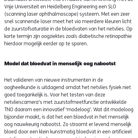
Vrije Universiteit en Heidelberg Engineering een SLO
(scanning laser ophthalmoscope) systeem. Met een zeer
snel scannende laser meet het via meerdere kleuren licht
de zuurstofsaturatie in de bloedvaten van het netvlies. Op
korte termijn zijn oogziektes zoals diabetische retinopathie
hierdoor mogelijk eerder op te sporen.
Model dat bloedvat in menselijk oog nabootst
Het valideren van nieuwe instrumenten in de
oogheelkunde is uitdagend omdat het netvlies fysiek niet
goed toegankelijk is. Voor het testen van deze
netvliescamera’s met zuurstofmeetfunctie ontwikkelde
TNO daarom een innovatief ‘modeloog’. Wat dit modeloog
bijzonder maakt, is dat het een bloedvat in het menselijk
oog nauwkeurig nabootst. Zo stroomt er levend menselijk
bloed door een klein kunstmatig bloedvat in een artificieel