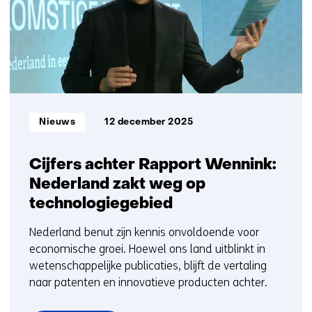
t/m
25
Informatietype:
Nieuws
12 december 2025
Cijfers achter Rapport Wennink:
Nederland zakt weg op
technologiegebied
Nederland benut zijn kennis onvoldoende voor
economische groei. Hoewel ons land uitblinkt in
wetenschappelijke publicaties, blijft de vertaling
naar patenten en innovatieve producten achter.