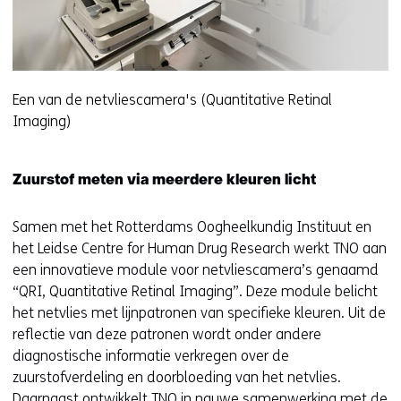
Een van de netvliescamera's (Quantitative Retinal
Imaging)
Zuurstof meten via meerdere kleuren licht
Samen met het Rotterdams Oogheelkundig Instituut en
het Leidse Centre for Human Drug Research werkt TNO aan
een innovatieve module voor netvliescamera’s genaamd
“QRI, Quantitative Retinal Imaging”. Deze module belicht
het netvlies met lijnpatronen van specifieke kleuren. Uit de
reflectie van deze patronen wordt onder andere
diagnostische informatie verkregen over de
zuurstofverdeling en doorbloeding van het netvlies.
Daarnaast ontwikkelt TNO in nauwe samenwerking met de