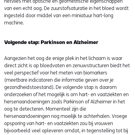
netvlies met optische en geometrische eigenschappen
van een echt oog. De zuurstofsaturatie in het bloed wordt
ingesteld door middel van een miniatuur hart-long
machine.
Volgende stap: Parkinson en Alzheimer
Aangezien het oog de enige plek in het lichaam is waar
direct zicht is op bloedvaten en zenuwstructuren biedt het
veel perspectief voor het meten van biomarkers
(meetbare indicatoren die informatie geven over je
gezondheidstoestand). De volgende stap is daarom
onderzoeken of het mogelijk is om hart- en vaatziekten en
hersenaandoeningen zoals Parkinson of Alzheimer in het
oog te detecteren. Momenteel zijn die
hersenaandoeningen nog moeilijk te achterhalen. Vroege
opsporing van hart- en vaatziekten zou bij vrouwen
bijvoorbeeld veel opleveren omdat, in tegenstelling tot bij