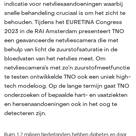
indicatie voor netvliesaandoeningen waarbij
snelle behandeling cruciaal is om het zicht te
behouden. Tijdens het EURETINA Congress
2023 in de RAI Amsterdam presenteert TNO
een geavanceerde netvliescamera die met
behulp van licht de zuurstofsaturatie in de
bloedvaten van het netvlies meet. Om
netvliescamera’s met zo’n zuurstofmeetfunctie
te testen ontwikkelde TNO ook een uniek high-
tech modeloog. Op de lange termijn gaat TNO
onderzoeken of bepaalde hart- en vaatziekten
en hersenaandoeningen ook in het oog te
detecteren zijn.
Ruim 1,2 miljoen Nederlanders hebben diabetes en daar