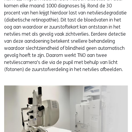
komen elke maand 1000 diagnoses bij. Rond de 30
procent van hen krijgt hierdoor last van netvliesdegradatie
(diabetische retinopathie). Dit tast de bloedvaten in het
oog aan waardoor er zuurstoftekort kan ontstaan in het
netvlies met als gevolg vaak zichtverlies. Eerdere detectie
van deze aandoening betekent snellere behandeling
waardoor slechtziendheid of blindheid geen automatisch
gevolg hoeft te zijn. Daarom werkt TNO aan twee
netvliescamera’s die via de pupil met behulp van licht
(fotonen) de zuurstofverdeling in het netvlies afbeelden.