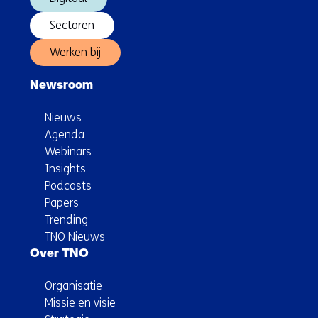
Sectoren
Werken bij
Newsroom
Nieuws
Agenda
Webinars
Insights
Podcasts
Papers
Trending
TNO Nieuws
Over TNO
Organisatie
Missie en visie