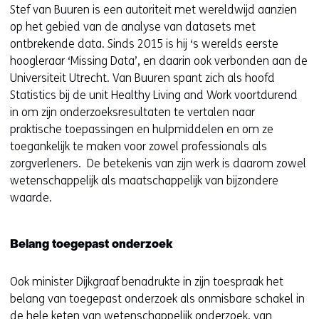
Stef van Buuren is een autoriteit met wereldwijd aanzien
op het gebied van de analyse van datasets met
ontbrekende data. Sinds 2015 is hij ‘s werelds eerste
hoogleraar ‘Missing Data’, en daarin ook verbonden aan de
Universiteit Utrecht. Van Buuren spant zich als hoofd
Statistics bij de unit Healthy Living and Work voortdurend
in om zijn onderzoeksresultaten te vertalen naar
praktische toepassingen en hulpmiddelen en om ze
toegankelijk te maken voor zowel professionals als
zorgverleners. De betekenis van zijn werk is daarom zowel
wetenschappelijk als maatschappelijk van bijzondere
waarde.
Belang toegepast onderzoek
Ook minister Dijkgraaf benadrukte in zijn toespraak het
belang van toegepast onderzoek als onmisbare schakel in
de hele keten van wetenschappelijk onderzoek, van