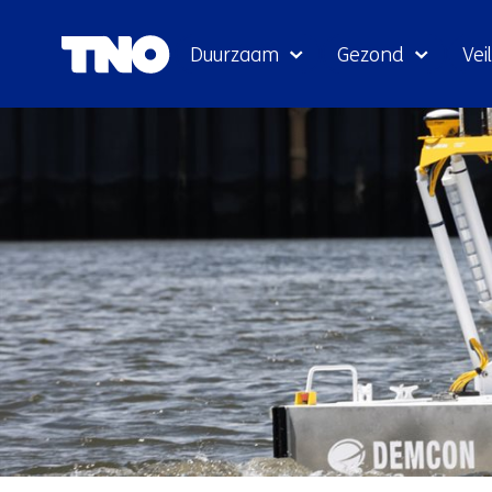
Duurzaam
Gezond
Veil