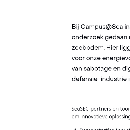
Bij Campus@Sea in 
onderzoek gedaan n
zeebodem. Hier ligg
voor onze energievo
van sabotage en dig
defensie-industrie 
SeaSEC-partners en too
om innovatieve oplossin