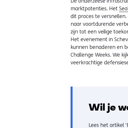
De onderzeese infrastru
marktpotenties. Het
Sea
dit proces te versnelle
naar voortdurende verbe
zijn tot een veilige toe
Het evenement in Scheve
kunnen benaderen en bo
Challenge Weeks. We kijk
veerkrachtige defensiese
Wil je w
Lees het artikel 