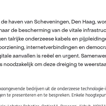
de haven van Scheveningen, Den Haag, word
aar de bescherming van de vitale infrastru
en talrijke onderzeese kabels en pijpleidinge
orziening, internetverbindingen en democra
itale aanvallen is reëel en urgent. Samenwe
is noodzakelijk om deze dreiging te weerstaa
naangevende bedrijven uit de onderzeese technologie
gen te presenteren en te bespreken. Enkele hoogtepun