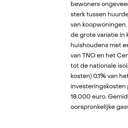
bewoners ongeveer 
sterk tussen huurd
van koopwoningen. 
de grote variatie i
huishoudens met een
van TNO en het Cen
tot de nationale is
kosten) 0,1% van he
investeringskosten 
18.000 euro. Gemid
oorspronkelijke gas