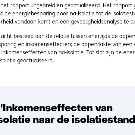
het rapport uitgebreid en geactualiseerd. Het rapport
nd de energiebesparing door na-isolatie tot de isolatie
rheid vandaan komt en een gevoeligheidsanalyse te d
cht besteed aan de relatie tussen enerzijds de opper
sparing en inkomenseffecten; de oppervlakte van een w
inkomenseffecten van na-isolatie. Tot slot zijn de ener
solatie geactualiseerd.
 'Inkomenseffecten van
olatie naar de isolatiestand