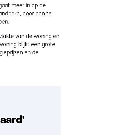
 gaat meer in op de
standaard, door aan te
oen.
vlakte van de woning en
oning blijkt een grote
gieprijzen en de
aard'