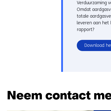
Verduurzaming v
Omdat aardgasver
totale aardgasve
leveren aan het 
rapport?
Download he
Neem contact me