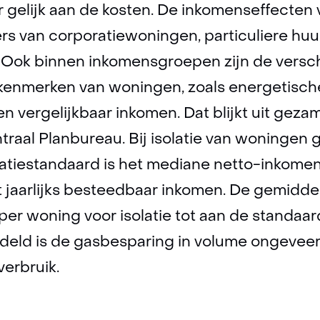
gelijk aan de kosten. De inkomenseffecten v
ers van corporatiewoningen, particuliere h
Ook binnen inkomensgroepen zijn de verschil
n kenmerken van woningen, zoals energetische
 vergelijkbaar inkomen. Dat blijkt uit geza
traal Planbureau. Bij isolatie van woningen
olatiestandaard is het mediane netto-inkome
t jaarlijks besteedbaar inkomen. De gemidde
per woning voor isolatie tot aan de standaa
deld is de gasbesparing in volume ongevee
verbruik.