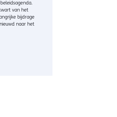
 beleidsagenda.
kwart van het
ngrijke bijdrage
enieuwd naar het