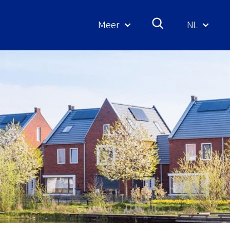
Meer
NL
Geselecte
taal: