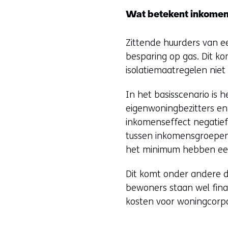
Wat betekent inkomen
Zittende huurders van e
besparing op gas. Dit k
isolatiemaatregelen nie
In het basisscenario is
eigenwoningbezitters en
inkomenseffect negatief i
tussen inkomensgroepen
het minimum hebben een
Dit komt onder andere d
bewoners staan wel finan
kosten voor woningcorpor