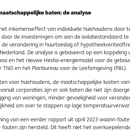
aatschappelijke baten: de analyse
et inkomenseffect van individuele huishoudens door t
door de investeringen om aan de isolatiestandaard te 
 de verandering in huurtoeslag of hypotheekrenteaftrek
 Nederland. De analyse is gebaseerd op een koppeling 
mosi en het nieuwe Hestia-energiemodel voor de gebo
or TNO en het Planbureau voor de Leefomgeving (PBL).
en voor huishoudens, de maatschappelijke kosten van
anuit corporaties zijn er ook baten die niet zijn doorg
ging van woningen, minder gevoeligheid voor verande
lijkheid om over te stappen op lage temperatuurverwa
ening van een eerder rapport uit april 2023 waarin fou
fouten zijn hersteld. Dit heeft niet het overkoepelende