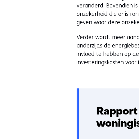
veranderd. Bovendien is 
onzekerheid die er is ro
geven waar deze onzeke
Verder wordt meer aanda
anderzijds de energiebe
invloed te hebben op de 
investeringskosten voor i
Rapport
woningis