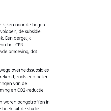
e kijken naar de hogere
voldoen, de subsidie,
. Een dergelijk
van het CPB-
uwde omgeving, dat
wege overheidssubsidies
erekend, zoals een beter
ringen van de
rming en CO2-reductie.
ten waren aangetroffen in
 beeld uit de studie