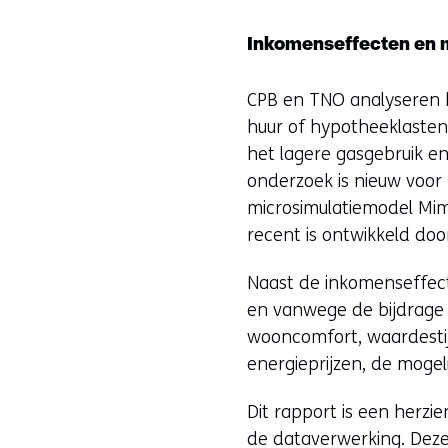
Inkomenseffecten en m
CPB en TNO analyseren h
huur of hypotheeklasten 
het lagere gasgebruik en
onderzoek is nieuw voor
microsimulatiemodel Mi
recent is ontwikkeld do
Naast de inkomenseffect
en vanwege de bijdrage v
wooncomfort, waardestij
energieprijzen, de moge
Dit rapport is een herzi
de dataverwerking. Deze 