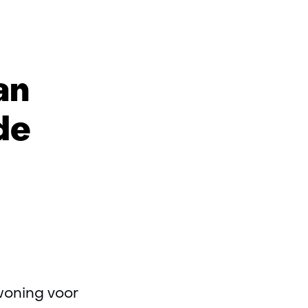
n
an
de
woning voor