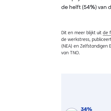
de helft (54%) van 
Dit en meer blijkt uit
de 
de werkstress, publicee
(NEA) en Zelfstandigen
van TNO.