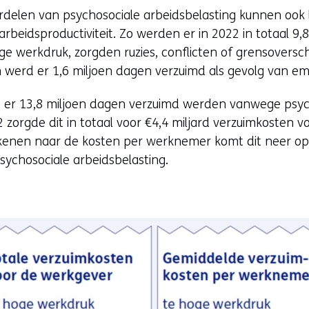
rdelen van psychosociale arbeidsbelasting kunnen ook 
arbeidsproductiviteit. Zo werden er in 2022 in totaal 9
ge werkdruk, zorgden ruzies, conflicten of grensoversc
 werd er 1,6 miljoen dagen verzuimd als gevolg van em
 er 13,8 miljoen dagen verzuimd werden vanwege psyc
2 zorgde dit in totaal voor €4,4 miljard verzuimkosten 
kenen naar de kosten per werknemer komt dit neer o
ychosociale arbeidsbelasting.