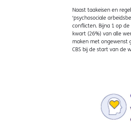
Naast taakeisen en rege
‘psychosociale arbeidsb
conflicten. Bijna 1 op 
kwart (26%) van alle w
maken met ongewenst ge
CBS bij de start van de 