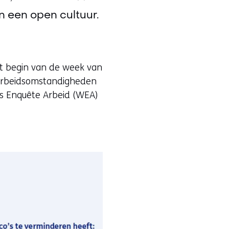
n een open cultuur.
t begin van de week van
e Arbeidsomstandigheden
s Enquête Arbeid (WEA)