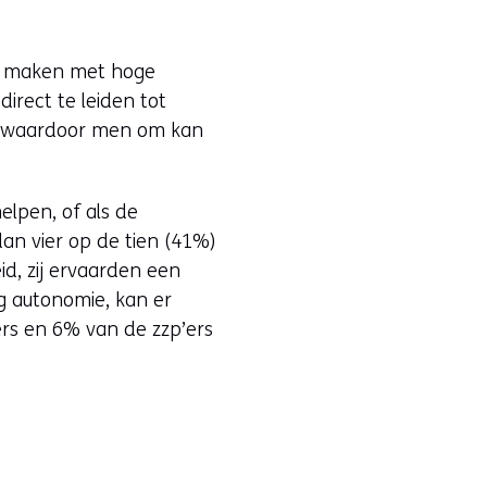
te maken met hoge
direct te leiden tot
jn waardoor men om kan
elpen, of als de
an vier op de tien (41%)
d, zij ervaarden een
 autonomie, kan er
rs en 6% van de zzp’ers