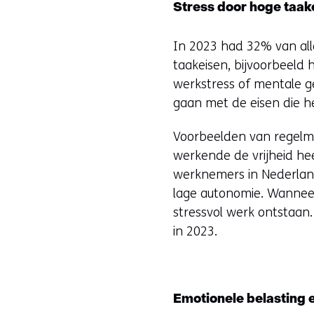
Stress door hoge taak
In 2023 had 32% van al
taakeisen, bijvoorbeeld h
werkstress of mentale g
gaan met de eisen die he
Voorbeelden van regelmog
werkende de vrijheid hee
werknemers in Nederland
lage autonomie. Wannee
stressvol werk ontstaan
in 2023.
Emotionele belasting e