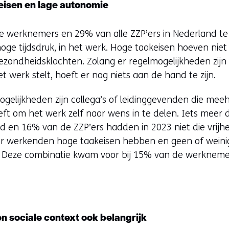
eisen en lage autonomie
le werknemers en 29% van alle ZZP’ers in Nederland 
oge tijdsdruk, in het werk. Hoge taakeisen hoeven niet 
ezondheidsklachten. Zolang er regelmogelijkheden zi
t werk stelt, hoeft er nog niets aan de hand te zijn.
elijkheden zijn collega’s of leidinggevenden die meeh
ft om het werk zelf naar wens in te delen. Iets meer d
 en 16% van de ZZP’ers hadden in 2023 niet die vrijhei
r werkenden hoge taakeisen hebben en geen of weinig
. Deze combinatie kwam voor bij 15% van de werkneme
n sociale context ook belangrijk