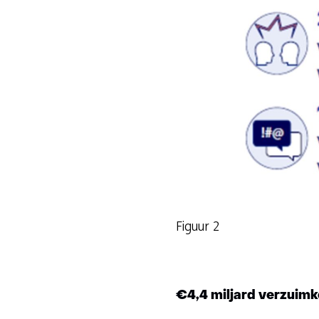
Figuur 2
€4,4 miljard verzuim