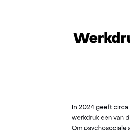
Werkdru
In 2024 geeft circ
werkdruk een van de 
Om psychosociale ar