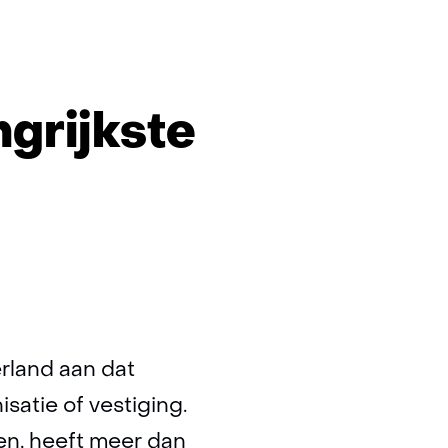
grijkste
rland aan dat
isatie of vestiging.
en, heeft meer dan