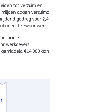
leiden tot verzuim en
,8 miljoen dagen verzuimd
hrijdend gedrag voor 2,4
otioneel te zwaar werk.
hosociale
voor werkgevers.
p gemiddeld €14.000 aan