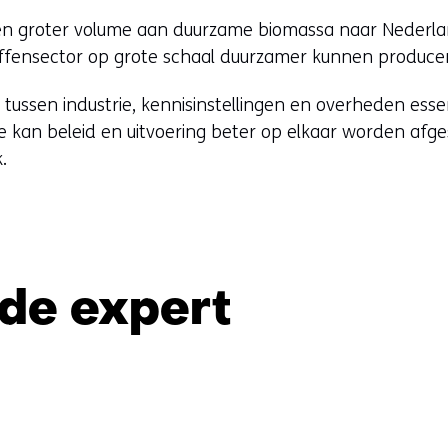
een groter volume aan duurzame biomassa naar Nederla
ffensector op grote schaal duurzamer kunnen produce
 tussen industrie, kennisinstellingen en overheden esse
e kan beleid en uitvoering beter op elkaar worden afg
.
de expert