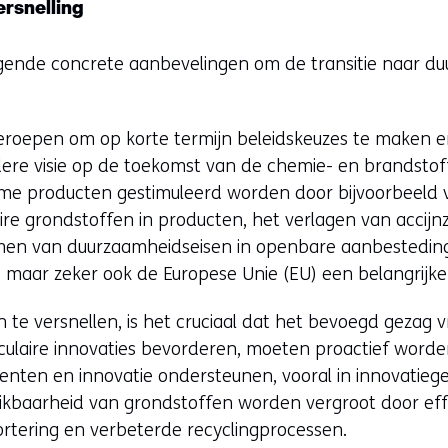
rsnelling
gende concrete aanbevelingen om de transitie naar du
oepen om op korte termijn beleidskeuzes te maken 
re visie op de toekomst van de chemie- en brandstof
e producten gestimuleerd worden door bijvoorbeeld v
ire grondstoffen in producten, het verlagen van acci
men van duurzaamheidseisen in openbare aanbesteding
maar zeker ook de Europese Unie (EU) een belangrijke 
te versnellen, is het cruciaal dat het bevoegd gezag v
rculaire innovaties bevorderen, moeten proactief worde
nten en innovatie ondersteunen, vooral in innovatieger
kbaarheid van grondstoffen worden vergroot door eff
sortering en verbeterde recyclingprocessen.