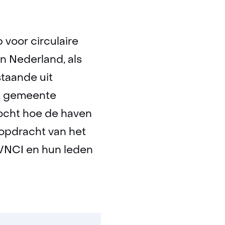
 voor circulaire
an Nederland, als
taande uit
m, gemeente
rzocht hoe de haven
opdracht van het
VNCI en hun leden