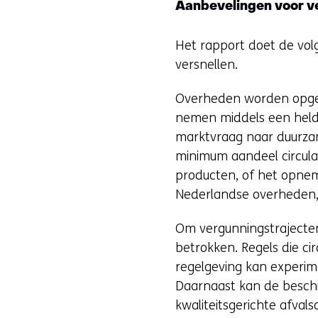
Aanbevelingen voor ve
Het rapport doet de vol
versnellen.
Overheden worden opger
nemen middels een helde
marktvraag naar duurzam
minimum aandeel circula
producten, of het opne
Nederlandse overheden, 
Om vergunningstrajecten 
betrokken. Regels die ci
regelgeving kan experime
Daarnaast kan de beschi
kwaliteitsgerichte afval