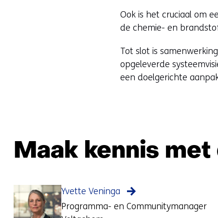
Ook is het cruciaal om 
de chemie- en brandsto
Tot slot is samenwerking
opgeleverde systeemvisi
een doelgerichte aanpak
Maak kennis met 
Yvette Veninga
Programma- en Communitymanager