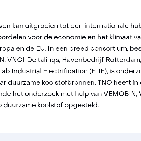
n kan uitgroeien tot een internationale hub
 voordelen voor de economie en het klimaat v
opa en de EU. In een breed consortium, bes
, VNCI, Deltalinqs, Havenbedrijf Rotterda
b Industrial Electrification (FLIE), is onde
ar duurzame koolstofbronnen. TNO heeft in 
nde het onderzoek met hulp van VEMOBIN, 
p duurzame koolstof opgesteld.