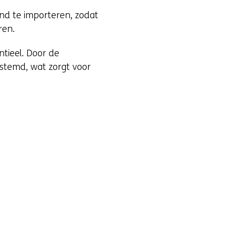
nd te importeren, zodat
ren.
ntieel. Door de
estemd, wat zorgt voor