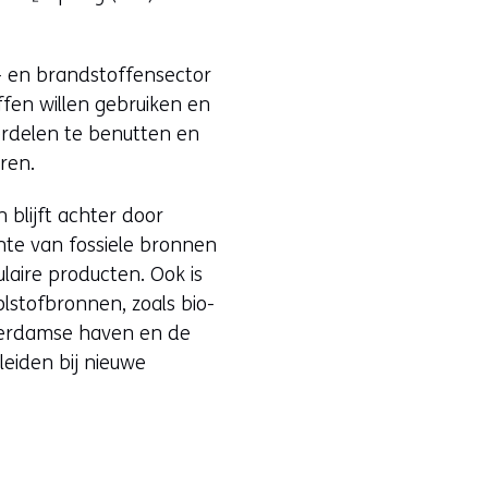
e- en brandstoffensector
fen willen gebruiken en
ordelen te benutten en
ren.
 blijft achter door
chte van fossiele bronnen
laire producten. Ook is
olstofbronnen, zoals bio-
tterdamse haven en de
leiden bij nieuwe