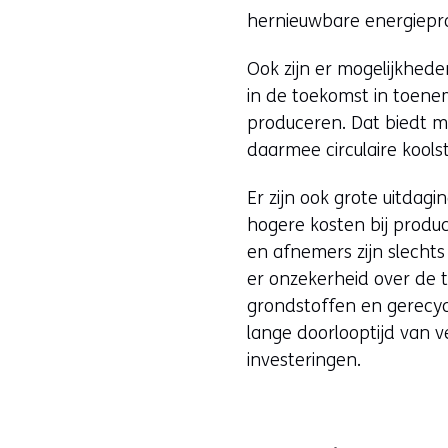
hernieuwbare energiepr
Ook zijn er mogelijkhede
in de toekomst in toene
produceren. Dat biedt m
daarmee circulaire kools
Er zijn ook grote uitdag
hogere kosten bij produc
en afnemers zijn slechts
er onzekerheid over de t
grondstoffen en gerecyc
lange doorlooptijd van v
investeringen.