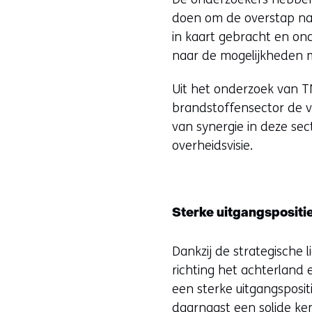
doen om de overstap naa
in kaart gebracht en on
naar de mogelijkheden 
Uit het onderzoek van TNO
brandstoffensector de v
van synergie in deze se
overheidsvisie.
Sterke uitgangspositi
Dankzij de strategische
richting het achterland
een sterke uitgangsposit
daarnaast een solide ke