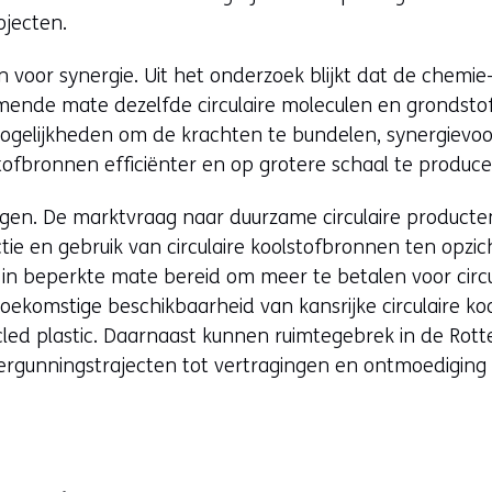
ojecten.
n voor synergie. Uit het onderzoek blijkt dat de chemi
mende mate dezelfde circulaire moleculen en grondstof
ogelijkheden om de krachten te bundelen, synergievo
tofbronnen efficiënter en op grotere schaal te produce
ingen. De marktvraag naar duurzame circulaire producten
tie en gebruik van circulaire koolstofbronnen ten opzi
 in beperkte mate bereid om meer te betalen voor circu
oekomstige beschikbaarheid van kansrijke circulaire ko
led plastic. Daarnaast kunnen ruimtegebrek in de Ro
ergunningstrajecten tot vertragingen en ontmoediging 