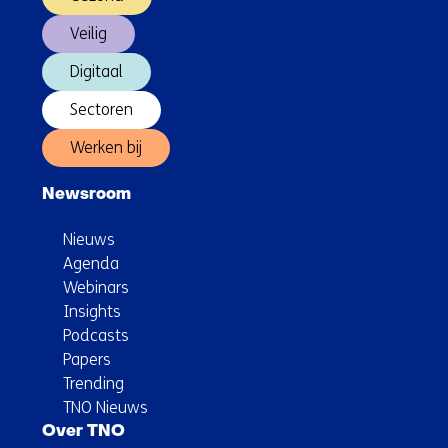
Veilig
Digitaal
Sectoren
Werken bij
Newsroom
Nieuws
Agenda
Webinars
Insights
Podcasts
Papers
Trending
TNO Nieuws
Over TNO