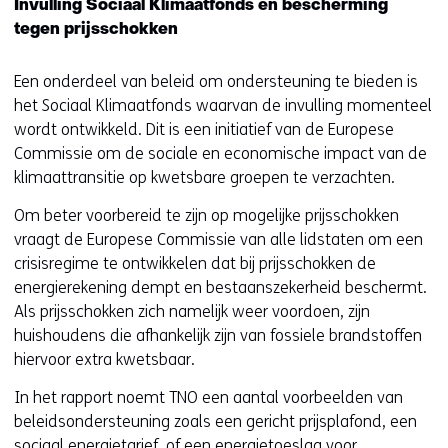
Invulling Sociaal Klimaatfonds en bescherming
tegen prijsschokken
Een onderdeel van beleid om ondersteuning te bieden is
het Sociaal Klimaatfonds waarvan de invulling momenteel
wordt ontwikkeld. Dit is een initiatief van de Europese
Commissie om de sociale en economische impact van de
klimaattransitie op kwetsbare groepen te verzachten.
Om beter voorbereid te zijn op mogelijke prijsschokken
vraagt de Europese Commissie van alle lidstaten om een
crisisregime te ontwikkelen dat bij prijsschokken de
energierekening dempt en bestaanszekerheid beschermt.
Als prijsschokken zich namelijk weer voordoen, zijn
huishoudens die afhankelijk zijn van fossiele brandstoffen
hiervoor extra kwetsbaar.
In het rapport noemt TNO een aantal voorbeelden van
beleidsondersteuning zoals een gericht prijsplafond, een
sociaal energietarief, of een energietoeslag voor