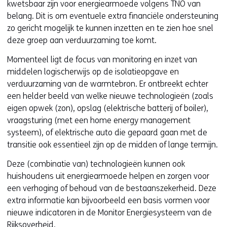
kwetsbaar zijn voor energiearmoede volgens TNO van
belang. Dit is om eventuele extra financiële ondersteuning
zo gericht mogelijk te kunnen inzetten en te zien hoe snel
deze groep aan verduurzaming toe komt.
Momenteel ligt de focus van monitoring en inzet van
middelen logischerwijs op de isolatieopgave en
verduurzaming van de warmtebron. Er ontbreekt echter
een helder beeld van welke nieuwe technologieën (zoals
eigen opwek (zon), opslag (elektrische batterij of boiler),
vraagsturing (met een home energy management
systeem), of elektrische auto die gepaard gaan met de
transitie ook essentieel zijn op de midden of lange termijn.
Deze (combinatie van) technologieën kunnen ook
huishoudens uit energiearmoede helpen en zorgen voor
een verhoging of behoud van de bestaanszekerheid. Deze
extra informatie kan bijvoorbeeld een basis vormen voor
nieuwe indicatoren in de Monitor Energiesysteem van de
Rijksoverheid.