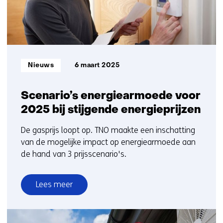
Informatietype:
Nieuws
6 maart 2025
Scenario’s energiearmoede voor
2025 bij stijgende energieprijzen
De gasprijs loopt op. TNO maakte een inschatting
van de mogelijke impact op energiearmoede aan
de hand van 3 prijsscenario's.
Lees meer
over
Scenario’s
energiearmoede