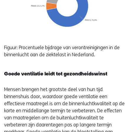
Figuur: Procentuele bijdrage van verontreinigingen in de
binnenlucht aan de ziektelast in Nederland.
Goede ventilatie leidt tot gezondheidswinst
Mensen brengen het grootste deel van hun tijd
binnenshuis door, waardoor goede ventilatie een
effectieve maatregel is om de binnenluchtkwaliteit op de
korte en middellange termijn te verbeteren. De effecten
van maatregelen om de buitenluchtkwaliteit te
verbeteren zijn daarentegen pas op langere termijn
merkbaar. Goede ventilatie kan de blootstelling aan