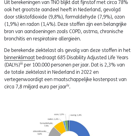
Uit berekeningen van TNO blijkt dat fijnstof met circa 78%
ook het grootste aandeel heeft in Nederland, gevolgd
door stikstofdioxide (9,8%), formaldehyde (7,9%), ozon
(1,9%) en radon (1,4%). Deze stoffen zijn een belangrijke
bron van aandoeningen zoals COPD, astma, chronische
bronchitis en respiratoire allergieën.
De berekende ziektelast als gevolg van deze stoffen in het
binnenklimaat
bedraagt 685 Disability Adjusted Life Years
iii
(DALYs)
per 100.000 personen per jaar. Dat is 2,3% van
de totale ziektelast in Nederland in 2022 en
vertegenwoordigt een maatschappelijke kostenpost van
iv
circa 7,8 miljard euro per jaar
.