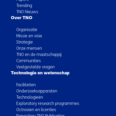
Trending
TNO Nieuws
Over TNO
Organisatie
Missie en visie
Strategie
Onze mensen
TNO en de maatschappij
Communities
Veelgestelde vragen
Technologie en wetenschap
Faciliteiten
Onderzoeksapparaten
Technologieën
Exploratory research programmes
Octrooien en licenties
Repository TNO Publicaties