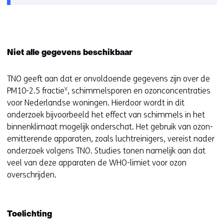
venster)
Niet alle gegevens beschikbaar
TNO geeft aan dat er onvoldoende gegevens zijn over de
v
PM10-2.5 fractie
, schimmelsporen en ozonconcentraties
voor Nederlandse woningen. Hierdoor wordt in dit
onderzoek bijvoorbeeld het effect van schimmels in het
binnenklimaat mogelijk onderschat. Het gebruik van ozon-
emitterende apparaten, zoals luchtreinigers, vereist nader
onderzoek volgens TNO. Studies tonen namelijk aan dat
veel van deze apparaten de WHO-limiet voor ozon
overschrijden.
Toelichting