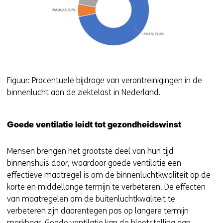
Figuur: Procentuele bijdrage van verontreinigingen in de
binnenlucht aan de ziektelast in Nederland.
Goede ventilatie leidt tot gezondheidswinst
Mensen brengen het grootste deel van hun tijd
binnenshuis door, waardoor goede ventilatie een
effectieve maatregel is om de binnenluchtkwaliteit op de
korte en middellange termijn te verbeteren. De effecten
van maatregelen om de buitenluchtkwaliteit te
verbeteren zijn daarentegen pas op langere termijn
merkbaar. Goede ventilatie kan de blootstelling aan