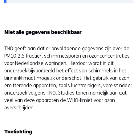
venster)
Niet alle gegevens beschikbaar
TNO geeft aan dat er onvoldoende gegevens zijn over de
v
PM10-2.5 fractie
, schimmelsporen en ozonconcentraties
voor Nederlandse woningen. Hierdoor wordt in dit
onderzoek bijvoorbeeld het effect van schimmels in het
binnenklimaat mogelijk onderschat. Het gebruik van ozon-
emitterende apparaten, zoals luchtreinigers, vereist nader
onderzoek volgens TNO. Studies tonen namelijk aan dat
veel van deze apparaten de WHO-limiet voor ozon
overschrijden.
Toelichting