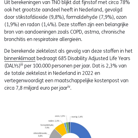
Uit berekeningen van TNO blijkt dat fijnstof met circa 78%
ook het grootste aandeel heeft in Nederland, gevolgd
door stikstofdioxide (9,8%), formaldehyde (7,9%), ozon
(1,9%) en radon (1,4%). Deze stoffen zijn een belangrijke
bron van aandoeningen zoals COPD, astma, chronische
bronchitis en respiratoire allergieën.
De berekende ziektelast als gevolg van deze stoffen in het
binnenklimaat
bedraagt 685 Disability Adjusted Life Years
iii
(DALYs)
per 100.000 personen per jaar. Dat is 2,3% van
de totale ziektelast in Nederland in 2022 en
vertegenwoordigt een maatschappelijke kostenpost van
iv
circa 7,8 miljard euro per jaar
.