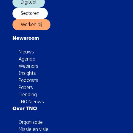
Digitaal
Sectoren
Werken bij
Newsroom
Nieuws
Agenda
Webinars
Insights
Podcasts
Papers
Trending
TNO Nieuws
Over TNO
Organisatie
Missie en visie