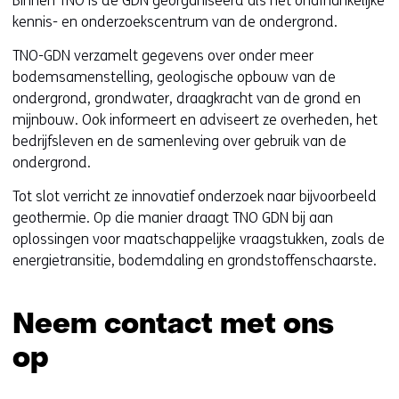
Binnen TNO is de GDN georganiseerd als het onafhankelijke
kennis- en onderzoekscentrum van de ondergrond.
TNO-GDN verzamelt gegevens over onder meer
bodemsamenstelling, geologische opbouw van de
ondergrond, grondwater, draagkracht van de grond en
mijnbouw. Ook informeert en adviseert ze overheden, het
bedrijfsleven en de samenleving over gebruik van de
ondergrond.
Tot slot verricht ze innovatief onderzoek naar bijvoorbeeld
geothermie. Op die manier draagt TNO GDN bij aan
oplossingen voor maatschappelijke vraagstukken, zoals de
energietransitie, bodemdaling en grondstoffenschaarste.
Neem contact met ons
op
Sla