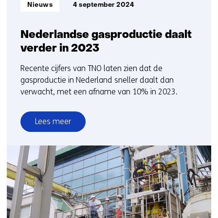
Informatietype:
Nieuws
4 september 2024
Nederlandse gasproductie daalt
verder in 2023
Recente cijfers van TNO laten zien dat de
gasproductie in Nederland sneller daalt dan
verwacht, met een afname van 10% in 2023.
Lees meer
over
Nederlandse
gasproductie
daalt
verder
in
2023