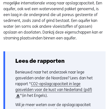
mogelijke internationale vraag naar opslagcapaciteit. Een
aquifer, ook wel een watervoerend pakket genoemd, is
een laag in de ondergrond die uit poreus gesteente of
sediment, zoals zand of grind bestaat. Een aquifer kan
water (en soms ook andere vloeistoffen of gassen)
opslaan en doorlaten. Dankzij deze eigenschappen kan er
stroming plaatsvinden binnen een aquifer.
Lees de rapporten
Benieuwd naar het onderzoek naar lege
gasvelden onder de Noordzee? Lees dan het
rapport "
CO2-opslagcapaciteit in lege
(
gasvelden voor de kust van Nederland (pdf)
o
"(in het Engels).
p
Wil je meer weten over de opslagcapaciteit
e