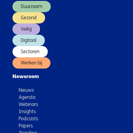
Duurzaam
Gezond
Veilig
Digitaal
Sectoren
Werken bij
Newsroom
Nieuws
Agenda
Webinars
Insights
Podcasts
Papers
Trending