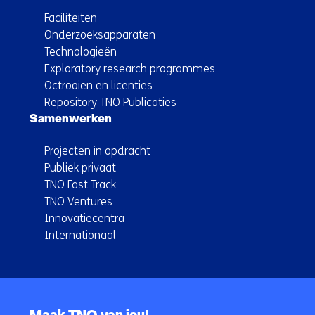
Faciliteiten
Onderzoeksapparaten
Technologieën
Exploratory research programmes
Octrooien en licenties
Repository TNO Publicaties
Samenwerken
Projecten in opdracht
Publiek privaat
TNO Fast Track
TNO Ventures
Innovatiecentra
Internationaal
Terug
naar