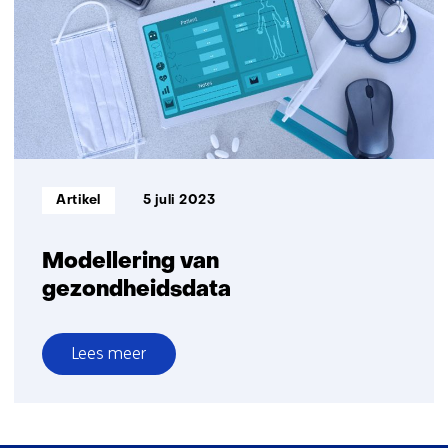
Informatietype:
Artikel
5 juli 2023
Modellering van
gezondheidsdata
Lees meer
over
Modellering
van