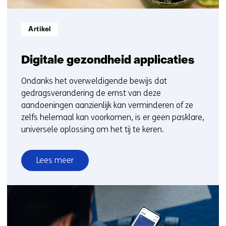
Informatietype:
Artikel
Digitale gezondheid applicaties
Ondanks het overweldigende bewijs dat
gedragsverandering de ernst van deze
aandoeningen aanzienlijk kan verminderen of ze
zelfs helemaal kan voorkomen, is er geen pasklare,
universele oplossing om het tij te keren.
Lees meer
over
Digitale
gezondheid
applicaties