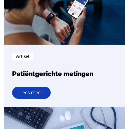
Informatietype:
Artikel
Patiëntgerichte metingen
Lees meer
over
Patiëntgerichte
metingen