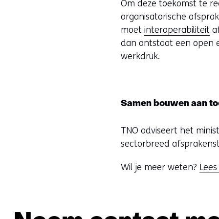
Om deze toekomst te real
organisatorische afsprak
moet
interoperabiliteit
af
dan ontstaat een open e
werkdruk.
Samen bouwen aan to
TNO adviseert het minis
sectorbreed afsprakenste
Wil je meer weten?
Lees