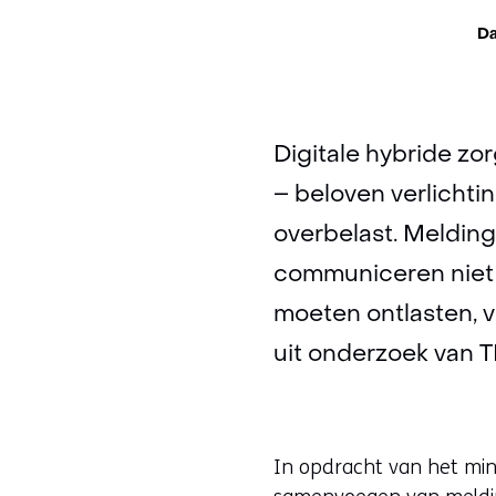
The
Da
Digitale hybride z
– beloven verlichtin
overbelast. Meldin
communiceren niet m
moeten ontlasten, v
uit onderzoek van 
In opdracht van het min