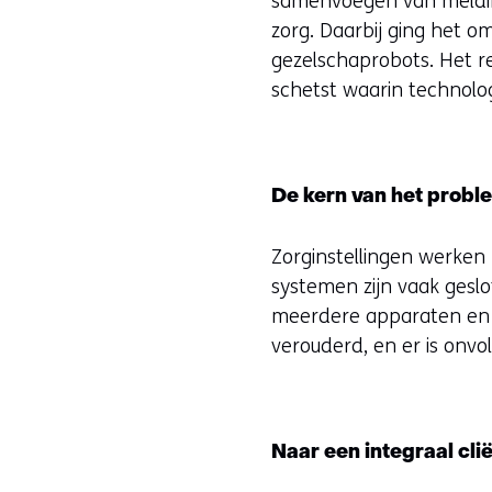
samenvoegen van melding
zorg. Daarbij ging het 
gezelschaprobots. Het r
schetst waarin technolog
De kern van het proble
Zorginstellingen werken
systemen zijn vaak ges
meerdere apparaten en a
verouderd, en er is onv
Naar een integraal cli