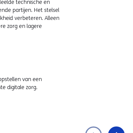
edeelde technische en
nde partijen. Het stelsel
kheid verbeteren. Alleen
re zorg en lagere
opstellen van een
e digitale zorg.