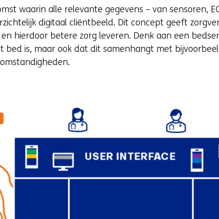
mst waarin alle relevante gegevens – van sensoren, ECD
htelijk digitaal cliëntbeeld. Dit concept geeft zorgverl
, en hierdoor betere zorg leveren. Denk aan een bedsen
it bed is, maar ook dat dit samenhangt met bijvoorbeel
ieomstandigheden.