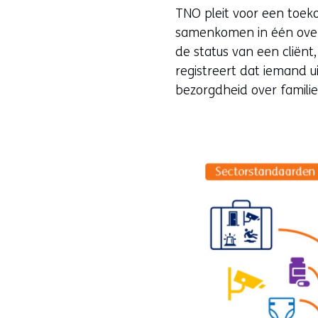
TNO pleit voor een toeko
samenkomen in één overzic
de status van een cliënt
registreert dat iemand u
bezorgdheid over famil