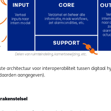
 architectuur voor interoperabiliteit tussen digitaal hy
ndaarden aangegeven).
prakenstelsel