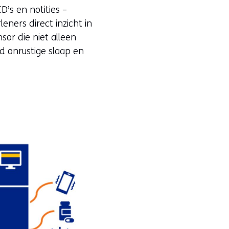
’s en notities –
eners direct inzicht in
sor die niet alleen
d onrustige slaap en