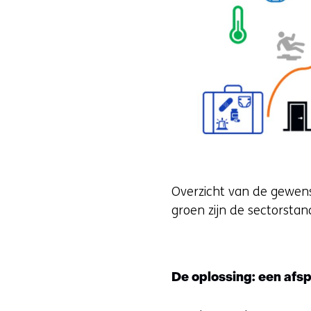
Overzicht van de gewenste
groen zijn de sectorsta
De oplossing: een afs