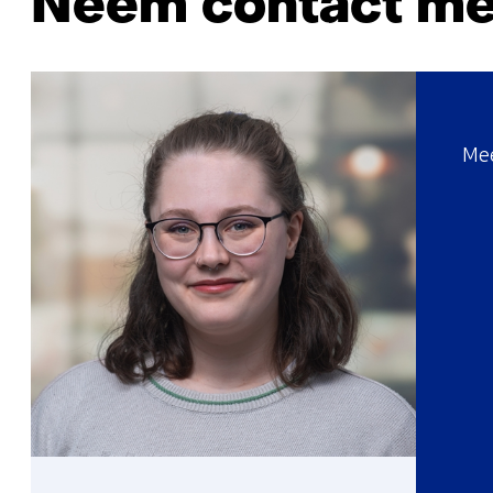
Neem contact me
Mee