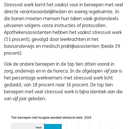
Stressvol werk komt het vaakst voor in beroepen met veel
directe verantwoordelijkheden en weinig regelruimte. In
die banen moeten mensen hun taken vaak grotendeels
uitvoeren volgens vaste instructies of protocollen.
Apothekersassistenten hebben het vaakst stressvol werk
(51 procent), gevolgd door leerkrachten in het
basisonderwijs en medisch praktijkassistenten (beide 39
procent).
Ook de andere beroepen in de top tien zitten vooral in
zorg, onderwijs en in de horeca. In de afgelopen vijf jaar is
het percentage werknemers met stressvol werk licht
gedaald, van 18 procent naar 16 procent. De top tien
beroepen met veel stressvol werk is bijna identiek aan die
van vijf jaar geleden.
Kl
v