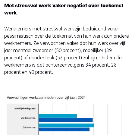
Met stressvol werk vaker negatief over toekomst
werk
Werknemers met stressvol werk zijn beduidend vaker
pessimistisch over de toekomst van hun werk dan andere
werknemers. Ze verwachten vaker dat hun werk over vijf
jaar mentaal zwaarder (50 procent), moeilijker (39
procent) of minder leuk (52 procent) zal zijn. Onder alle
werknemers is dat achtereenvolgens 34 procent, 28
procent en 40 procent.
Kl
v
e
ve
(a
fi