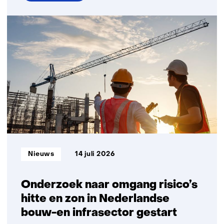
over
Handreiking:
Waardegedreven
gezonde
gebiedsontwikkeling
Informatietype:
Nieuws
14 juli 2026
Onderzoek naar omgang risico’s
hitte en zon in Nederlandse
bouw-en infrasector gestart