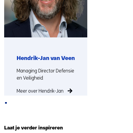
op)
Hendrik-Jan van Veen
Functie:
Managing Director Defensie
en Veiligheid
Meer over Hendrik-Jan
Terug
naar
Laat je verder inspireren