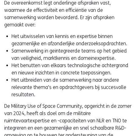
De overeenkomst legt onderlinge afspraken vast,
waarmee de effectiviteit en efficiëntie van de
samenwerking worden bevorderd. Er zijn afspraken
gemaakt over:
Het uitwisselen van kennis en expertise binnen
gezamenlijke en afzonderlijke onderzoeksopdrachten.
Samenwerking in geïntegreerde teams op het gebied
van veiligheid, marktkennis en domeinexpertise.
Het benutten van elkaars technologische achtergrond
en nieuwe inzichten in concrete toepassingen.
Het uitbreiden van de samenwerking naar andere
relevante thema’s en opdrachtgevers bij succesvolle
resultaten.
De Military Use of Space Community, opgericht in de zomer
van 2024, heeft als doel om de militaire
ruimtevaartexpertise en -capaciteiten van NLR en TNO te
integreren en een gezamenlijke en snel schaalbare R&D-
omgeving op te bouwen ter ondersteuning van de