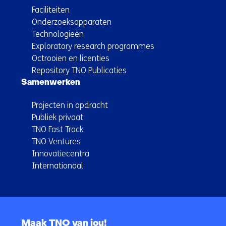
Faciliteiten
Onderzoeksapparaten
Technologieën
Exploratory research programmes
Octrooien en licenties
Repository TNO Publicaties
Samenwerken
Projecten in opdracht
Publiek privaat
TNO Fast Track
TNO Ventures
Innovatiecentra
Internationaal
Terug
naar
Maak TNO van jou!