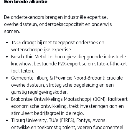
Een brede alliantie
De ondertekenaars brengen industriële expertise,
overheidssteun, onderzoekscapaciteit en onderwijs
samen:
TNO: draagt bij met toegepast onderzoek en
wetenschappelijke expertise.
Bosch Thin Metal Technologies: diepgaande industriële
knowhow, bestaande P2X‑expertise en state‑of‑the‑art
faciliteiten.
Gemeente Tilburg & Provincie Noord‑Brabant: cruciale
overheidssteun, strategische begeleiding en een
gunstig regelgevingskader.
Brabantse Ontwikkelings Maatschappij (BOM): faciliteert
economische ontwikkeling, trekt investeringen aan en
stimuleert bedrijfsgroei in de regio.
Tilburg University, TU/e (EIRES), Fontys, Avans:
ontwikkelen toekomstig talent, voeren fundamenteel