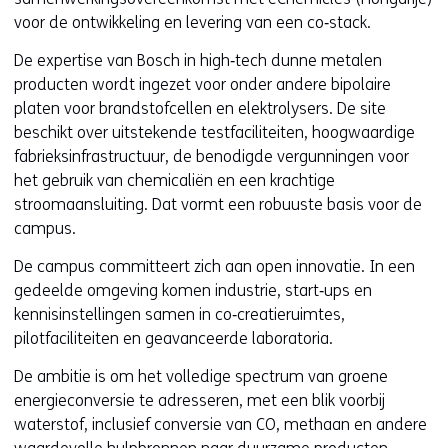
voor de ontwikkeling en levering van een co‑stack.
De expertise van Bosch in high‑tech dunne metalen
producten wordt ingezet voor onder andere bipolaire
platen voor brandstofcellen en elektrolysers. De site
beschikt over uitstekende testfaciliteiten, hoogwaardige
fabrieksinfrastructuur, de benodigde vergunningen voor
het gebruik van chemicaliën en een krachtige
stroomaansluiting. Dat vormt een robuuste basis voor de
campus.
De campus commit­teert zich aan open innovatie. In een
gedeelde omgeving komen industrie, start‑ups en
kennisinstellingen samen in co‑creatieruimtes,
pilotfaciliteiten en geavanceerde laboratoria.
De ambitie is om het volledige spectrum van groene
energieconversie te adresseren, met een blik voorbij
waterstof, inclusief conversie van CO, methaan en andere