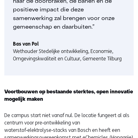
naar de doorbraken, de banen en de
positieve impact die deze
samenwerking zal brengen voor onze
gemeenschap en daarbuiten.”
Bas van Pol
Wethouder Stedelijke ontwikkeling, Economie,
Omgevingskwaliteit en Cultuur, Gemeente Tilburg
Voortbouwen op bestaande sterktes, open innovatie
mogelijk maken
De campus start niet vanaf nul. De locatie fungeert al als
centrum voor pre‑ontwikkeling van
waterstof‑elektrolyse‑stacks van Bosch en heeft een
samenwerkingsovereenkomst met eChemicles (Hongarije)