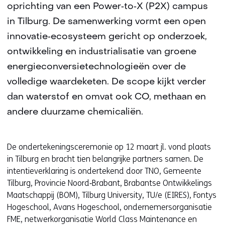
oprichting van een Power‑to‑X (P2X) campus
in Tilburg. De samenwerking vormt een open
innovatie‑ecosysteem gericht op onderzoek,
ontwikkeling en industrialisatie van groene
energieconversietechnologieën over de
volledige waardeketen. De scope kijkt verder
dan waterstof en omvat ook CO, methaan en
andere duurzame chemicaliën.
De ondertekeningsceremonie op 12 maart jl. vond plaats
in Tilburg en bracht tien belangrijke partners samen. De
intentieverklaring is ondertekend door TNO, Gemeente
Tilburg, Provincie Noord‑Brabant, Brabantse Ontwikkelings
Maatschappij (BOM), Tilburg University, TU/e (EIRES), Fontys
Hogeschool, Avans Hogeschool, ondernemersorganisatie
FME, netwerkorganisatie World Class Maintenance en