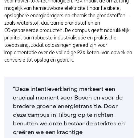
voor Power‑to‑X‑technologieën. P2X maakt de omzetting
mogelijk van hernieuwbare elektriciteit naar flexibele,
opslagbare energiedragers en chemische grondstoffen—
zoals waterstof, duurzame brandstoffen en
CO‑gebaseerde producten. De campus geeft nadrukkelijk
prioriteit aan robuuste industrialisatie en praktische
toepassing, zodat oplossingen gereed zijn voor
implementatie over de volledige P2X‑keten: van opwek en
conversie tot opslag en gebruik.
“Deze intentieverklaring markeert een
cruciaal moment voor Bosch en voor de
bredere groene energietransitie. Door
deze campus in Tilburg op te richten,
benutten we onze bestaande sterktes en
creëren we een krachtige