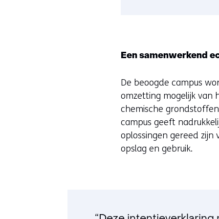
Een samenwerkend ec
De beoogde campus word
omzetting mogelijk van h
chemische grondstoffen
campus geeft nadrukkelijk
oplossingen gereed zijn
opslag en gebruik.