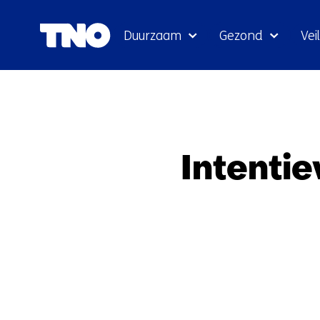
Duurzaam
Gezond
Veil
Intenti