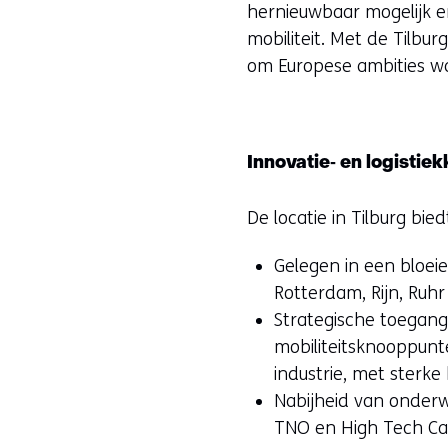
hernieuwbaar mogelijk en
mobiliteit. Met de Tilbu
om Europese ambities w
Innovatie‑ en logisti
De locatie in Tilburg bi
Gelegen in een bloei
Rotterdam, Rijn, Ruhr
Strategische toegang 
mobiliteitsknooppunte
industrie, met sterk
Nabijheid van onderwi
TNO en High Tech Cam