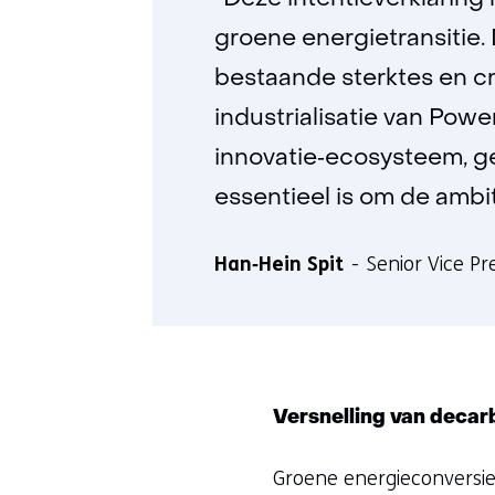
“Deze intentieverklarin
groene energietransitie.
bestaande sterktes en 
industrialisatie van Pow
innovatie‑ecosysteem, g
essentieel is om de ambi
Han‑Hein Spit
Senior Vice Pr
Versnelling van decarb
Groene energieconversie 