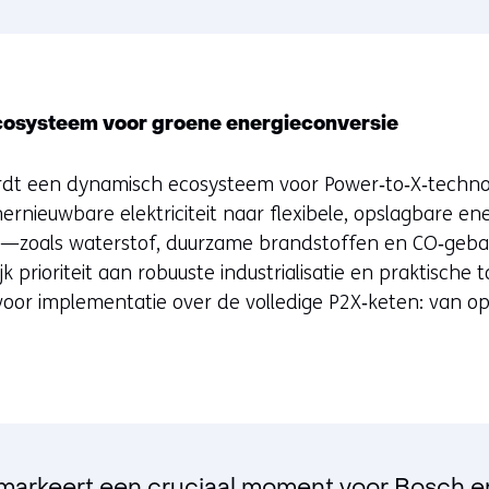
osysteem voor groene energieconversie
t een dynamisch ecosysteem voor Power‑to‑X‑techno
ernieuwbare elektriciteit naar flexibele, opslagbare en
—zoals waterstof, duurzame brandstoffen en CO‑geba
 prioriteit aan robuuste industrialisatie en praktische 
 voor implementatie over de volledige P2X‑keten: van o