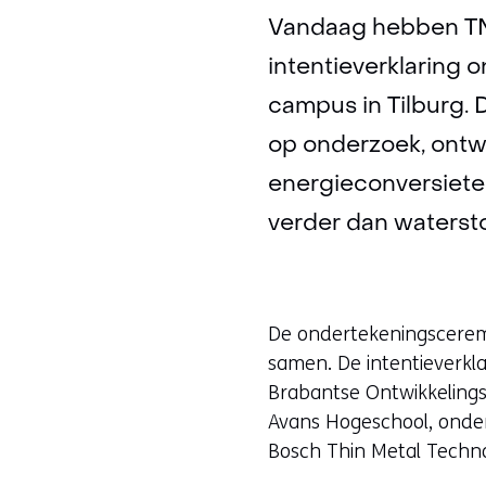
Vandaag hebben TN
intentieverklaring 
campus in Tilburg.
op onderzoek, ontwi
energieconversiete
verder dan waterst
De ondertekeningsceremon
samen. De intentieverkl
Brabantse Ontwikkelings 
Avans Hogeschool, onde
Bosch Thin Metal Techno