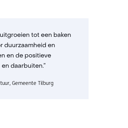
l uitgroeien tot een baken
voor duurzaamheid en
en en de positieve
en daarbuiten.”
ltuur, Gemeente Tilburg