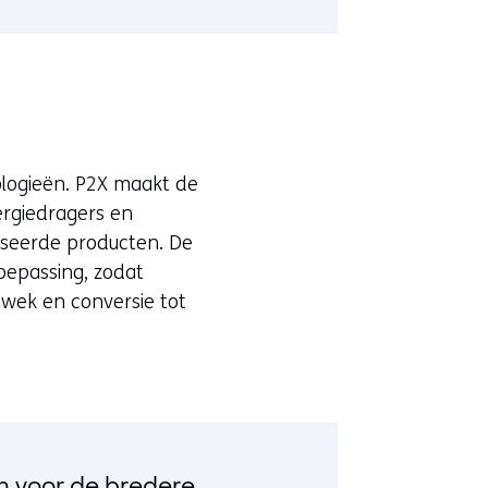
logieën. P2X maakt de
ergiedragers en
seerde producten. De
toepassing, zodat
pwek en conversie tot