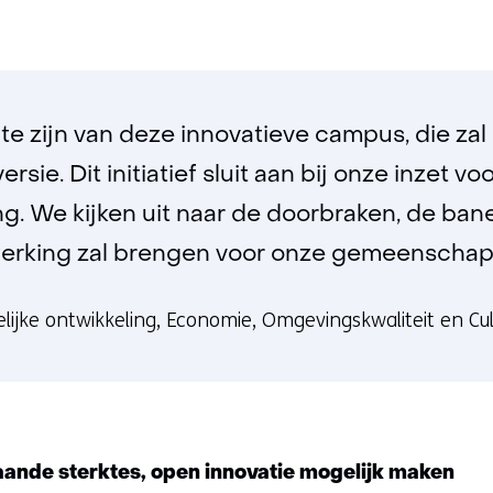
r te zijn van deze innovatieve campus, die za
sie. Dit initiatief sluit aan bij onze inzet 
. We kijken uit naar de doorbraken, de ban
rking zal brengen voor onze gemeenschap 
ijke ontwikkeling, Economie, Omgevingskwaliteit en Cu
ande sterktes, open innovatie mogelijk maken