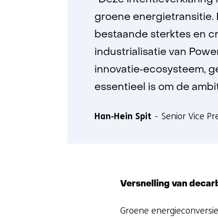
“Deze intentieverklarin
groene energietransitie.
bestaande sterktes en 
industrialisatie van Pow
innovatie‑ecosysteem, g
essentieel is om de ambi
Han‑Hein Spit
Senior Vice Pr
Versnelling van decarb
Groene energieconversie 