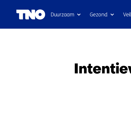
Duurzaam
Gezond
Veil
Intenti