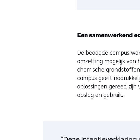
Een samenwerkend ec
De beoogde campus word
omzetting mogelijk van h
chemische grondstoffen
campus geeft nadrukkelijk
oplossingen gereed zijn
opslag en gebruik.