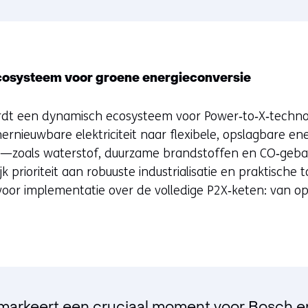
osysteem voor groene energieconversie
t een dynamisch ecosysteem voor Power‑to‑X‑techno
ernieuwbare elektriciteit naar flexibele, opslagbare en
—zoals waterstof, duurzame brandstoffen en CO‑geba
 prioriteit aan robuuste industrialisatie en praktische 
 voor implementatie over de volledige P2X‑keten: van o