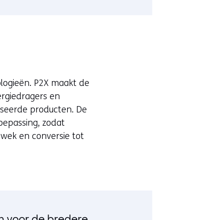
logieën. P2X maakt de
ergiedragers en
seerde producten. De
toepassing, zodat
pwek en conversie tot