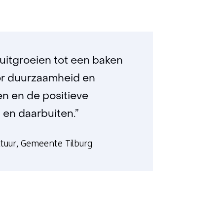
l uitgroeien tot een baken
voor duurzaamheid en
en en de positieve
en daarbuiten.”
ltuur, Gemeente Tilburg