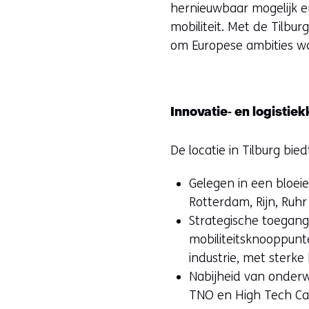
hernieuwbaar mogelijk en
mobiliteit. Met de Tilbu
om Europese ambities w
Innovatie‑ en logisti
De locatie in Tilburg bi
Gelegen in een bloei
Rotterdam, Rijn, Ruhr
Strategische toegang 
mobiliteitsknooppunte
industrie, met sterk
Nabijheid van onderwi
TNO en High Tech Cam