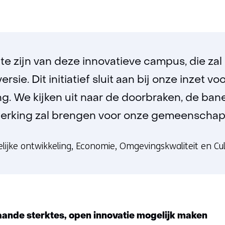
r te zijn van deze innovatieve campus, die za
sie. Dit initiatief sluit aan bij onze inzet 
. We kijken uit naar de doorbraken, de ban
rking zal brengen voor onze gemeenschap 
ijke ontwikkeling, Economie, Omgevingskwaliteit en Cu
ande sterktes, open innovatie mogelijk maken