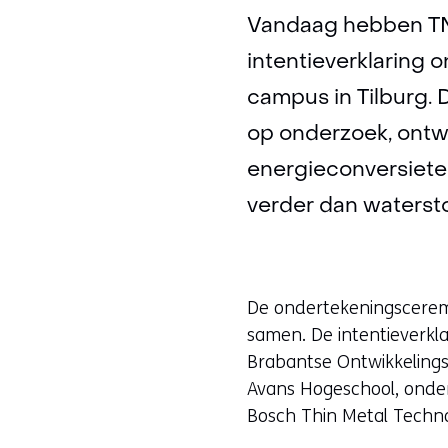
Vandaag hebben TN
intentieverklaring 
campus in Tilburg.
op onderzoek, ontwi
energieconversiete
verder dan waterst
De ondertekeningsceremon
samen. De intentieverkl
Brabantse Ontwikkelings 
Avans Hogeschool, onde
Bosch Thin Metal Techno