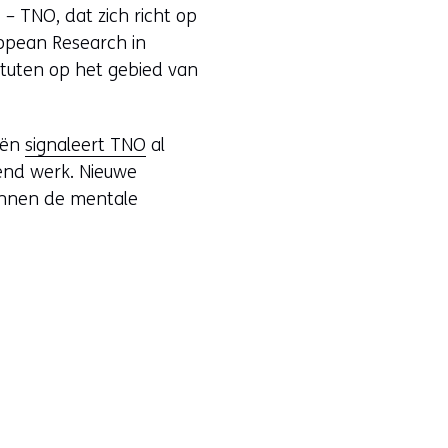
 – TNO, dat zich richt op
ropean Research in
ituten op het gebied van
eën
signaleert TNO
al
tend werk. Nieuwe
unnen de mentale