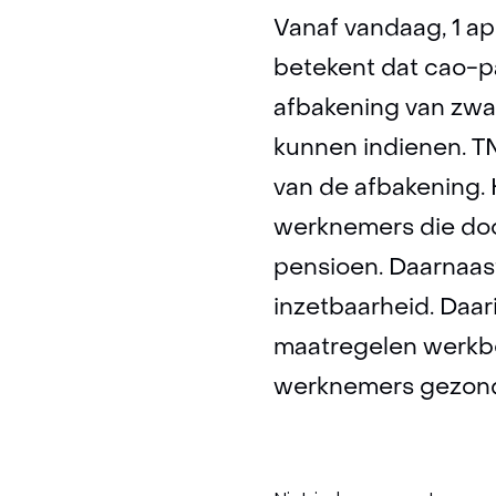
Vanaf vandaag, 1 ap
betekent dat cao-p
afbakening van zwaa
kunnen indienen. TN
van de afbakening. 
werknemers die doo
pensioen. Daarnaa
inzetbaarheid. Daar
maatregelen werkbe
werknemers gezond 