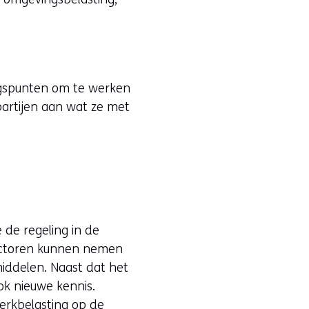
ngspunten om te werken
partijen aan wat ze met
de regeling in de
sectoren kunnen nemen
iddelen. Naast dat het
k nieuwe kennis.
erkbelasting op de