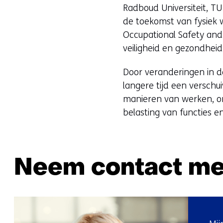
Radboud Universiteit, TU
de toekomst van fysiek w
Occupational Safety and
veiligheid en gezondheid
Door veranderingen in 
langere tijd een versch
manieren van werken, o
belasting van functies e
Neem contact me