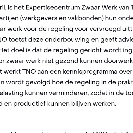
ril, is het Expertisecentrum Zwaar Werk van
artijen (werkgevers en vakbonden) hun on
r werk voor de regeling voor vervroegd uit
O toetst deze onderbouwing en geeft advies
Het doel is dat de regeling gericht wordt in
r zwaar werk niet gezond kunnen doorwerk
st werkt TNO aan een kennisprogramma ove
in wordt gevolgd hoe de regeling in de prakt
lasting kunnen verminderen, zodat in de t
en productief kunnen blijven werken.