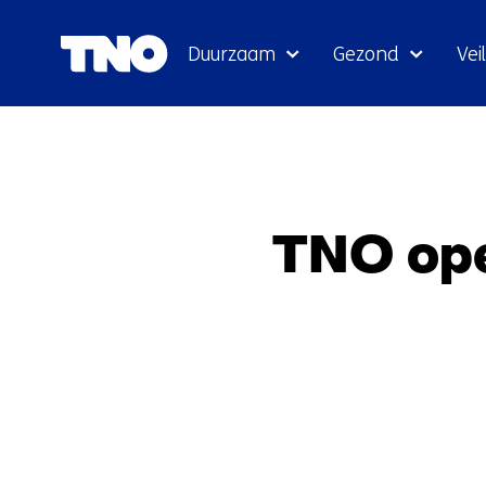
Duurzaam
Gezond
Veil
TNO ope