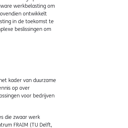
 zware werkbelasting om
Bovendien ontwikkelt
ting in de toekomst te
mplexe beslissingen om
 het kader van duurzame
ennis op over
ossingen voor bedrijven
es die zwaar werk
ntrum FRAIM (TU Delft,