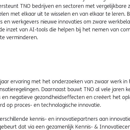
rsteunt TNO bedrijven en sectoren met vergelijkbare
en met elkaar uit te wisselen en van elkaar te leren. 
 en werkgevers nieuwe innovaties om zware werkbelas
e inzet van AI-tools die helpen bij het nemen van co
 te verminderen.
jaar ervaring met het onderzoeken van zwaar werk in
satieregelingen. Daarnaast bouwt TNO al vele jaren k
’s en negatieve gezondheidseffecten en creëert het opl
rd op proces- en technologische innovatie.
schillende kennis- en innovatiepartners aan innovati
gebeurt dat via een gezamenlijk Kennis- & Innovatiece