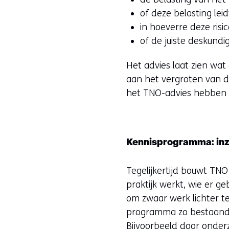
of deze belasting leid
in hoeverre deze risi
of de juiste deskundigh
Het advies laat zien wa
aan het vergroten van d
het TNO-advies hebben
Kennisprogramma: inzi
Tegelijkertijd bouwt TN
praktijk werkt, wie er 
om zwaar werk lichter t
programma zo bestaande
Bijvoorbeeld door onder