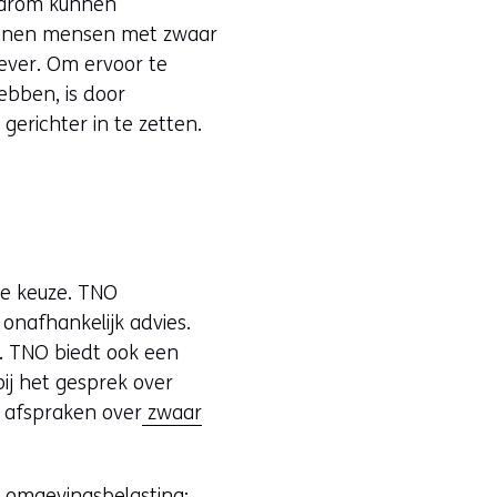
aarom kunnen
unnen mensen met zwaar
ever. Om ervoor te
ebben, is door
erichter in te zetten.
ie keuze. TNO
onafhankelijk advies.
. TNO biedt ook een
ij het gesprek over
 afspraken over
zwaar
n omgevingsbelasting;