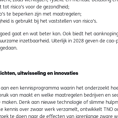
t tot risico’s voor de gezondheid;
co’s te beperken zijn met maatregelen;
eid is gebruikt bij het vaststellen van risico’s.
t goed gaat en wat beter kan. Ook biedt het aanknopi
uurzame inzetbaarheid. Uiterlijk in 2028 geven de cao-
 gedaan.
chten, uitwisseling en innovaties
O aan een kennisprogramma waarin het onderzoekt hoe 
gebruik van maakt en welke maatregelen bedrijven en 
e maken. Denk aan nieuwe technologie of slimme hulpm
 kennis over zwaar werk verzamelt, ontwikkelt TNO oo
zoek te doen naar de effecten van jarenlange zware w