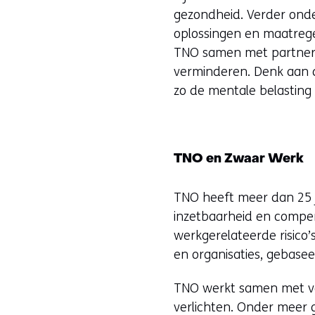
gezondheid. Verder onde
oplossingen en maatregel
TNO samen met partners
verminderen. Denk aan d
zo de mentale belasting
TNO en Zwaar Werk
TNO heeft meer dan 25 
inzetbaarheid en compen
werkgerelateerde risico
en organisaties, gebasee
TNO werkt samen met ver
verlichten. Onder meer 