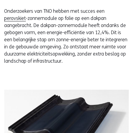
Onderzoekers van TNO hebben met succes een
perovskiet
-zonnemodule op folie op een dakpan
aangebracht. De dakpan-zonnemodule heeft ondanks de
gebogen vorm, een energie-efficiëntie van 12,4%. Dit is
een belangrijke stap om zonne-energie beter te integreren
in de gebouwde omgeving. Zo ontstaat meer ruimte voor
duurzame elektriciteitsopwekking, zonder extra beslag op
landschap of infrastructuur.