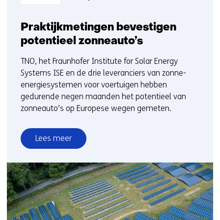
Praktijkmetingen bevestigen
potentieel zonneauto’s
TNO, het Fraunhofer Institute for Solar Energy
Systems ISE en de drie leveranciers van zonne-
energiesystemen voor voertuigen hebben
gedurende negen maanden het potentieel van
zonneauto’s op Europese wegen gemeten.
Lees meer
over
Praktijkmetingen
bevestigen
potentieel
zonneauto’s