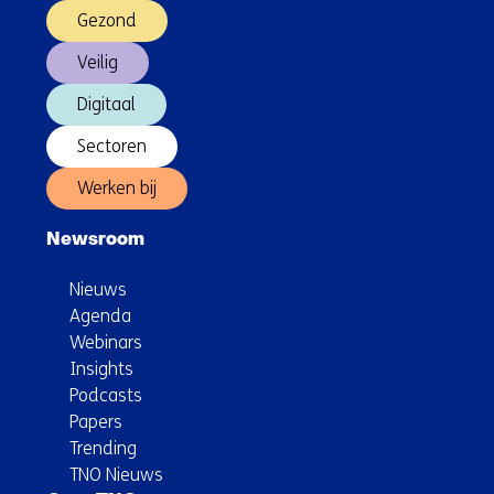
Gezond
Veilig
Digitaal
Sectoren
Werken bij
Newsroom
Nieuws
Agenda
Webinars
Insights
Podcasts
Papers
Trending
TNO Nieuws