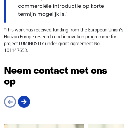
commerciële introductie op korte
termijn mogelijk is.”
*This work has received funding from the European Union’s
Horizon Europe research and innovation programme for
project LUMINOSITY under grant agreement No
101147653.
Neem contact met ons
op
Sla
navigatie