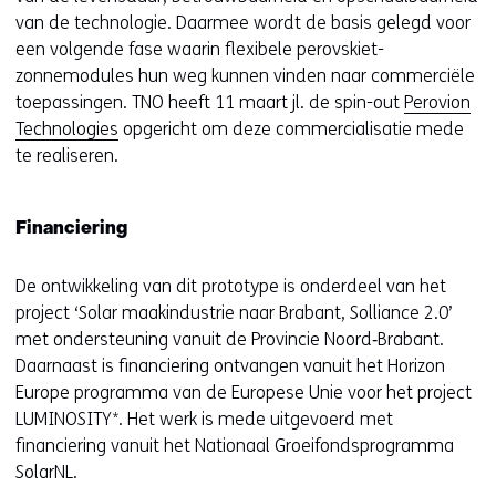
van de technologie. Daarmee wordt de basis gelegd voor
een volgende fase waarin flexibele perovskiet-
zonnemodules hun weg kunnen vinden naar commerciële
toepassingen. TNO heeft 11 maart jl. de spin-out
Perovion
Technologies
opgericht om deze commercialisatie mede
te realiseren.
Financiering
De ontwikkeling van dit prototype is onderdeel van het
project ‘Solar maakindustrie naar Brabant, Solliance 2.0’
met ondersteuning vanuit de Provincie Noord‑Brabant.
Daarnaast is financiering ontvangen vanuit het Horizon
Europe programma van de Europese Unie voor het project
LUMINOSITY*. Het werk is mede uitgevoerd met
financiering vanuit het Nationaal Groeifondsprogramma
SolarNL.