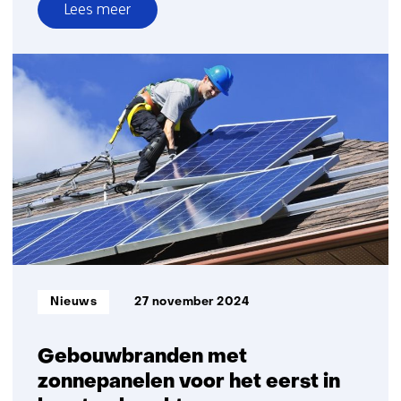
Lees meer
over
Schaduwdoek
met
oprolbare
zonnefolie
voor
energieopwekking
en
klimaatbeheersing
in
tuinbouwkassen
Informatietype:
Nieuws
27 november 2024
Gebouwbranden met
zonnepanelen voor het eerst in