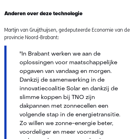
Anderen over deze technologie
Martijn van Gruijthuijsen, gedeputeerde Economie van de
provincie Noord-Brabant:
"In Brabant werken we aan de
oplossingen voor maatschappelijke
opgaven van vandaag en morgen.
Dankzij de samenwerking in de
innovatiecoalitie Solar en dankzij de
slimme koppen bij TNO zijn
dakpannen met zonnecellen een
volgende stap in de energietransitie.
Zo willen we zonne-energie beter,
voordeliger en meer voorradig