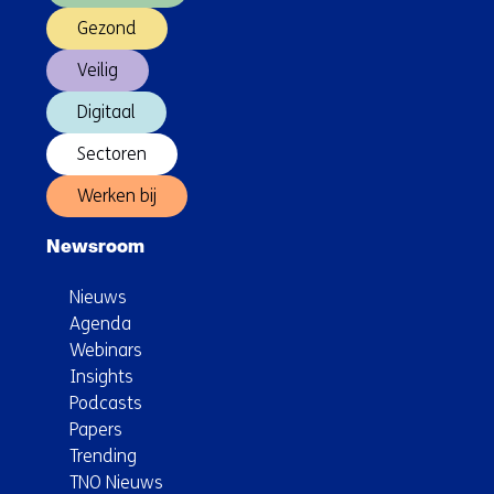
Gezond
Veilig
Digitaal
Sectoren
Werken bij
Newsroom
Nieuws
Agenda
Webinars
Insights
Podcasts
Papers
Trending
TNO Nieuws