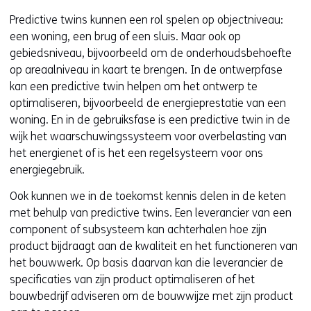
Predictive twins kunnen een rol spelen op objectniveau:
een woning, een brug of een sluis. Maar ook op
gebiedsniveau, bijvoorbeeld om de onderhoudsbehoefte
op areaalniveau in kaart te brengen. In de ontwerpfase
kan een predictive twin helpen om het ontwerp te
optimaliseren, bijvoorbeeld de energieprestatie van een
woning. En in de gebruiksfase is een predictive twin in de
wijk het waarschuwingssysteem voor overbelasting van
het energienet of is het een regelsysteem voor ons
energiegebruik.
Ook kunnen we in de toekomst kennis delen in de keten
met behulp van predictive twins. Een leverancier van een
component of subsysteem kan achterhalen hoe zijn
product bijdraagt aan de kwaliteit en het functioneren van
het bouwwerk. Op basis daarvan kan die leverancier de
specificaties van zijn product optimaliseren of het
bouwbedrijf adviseren om de bouwwijze met zijn product