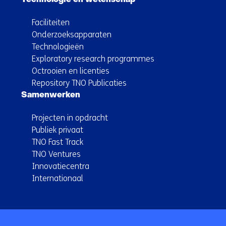
Technologie en wetenschap
Faciliteiten
Onderzoeksapparaten
Technologieën
Exploratory research programmes
Octrooien en licenties
Repository TNO Publicaties
Samenwerken
Projecten in opdracht
Publiek privaat
TNO Fast Track
TNO Ventures
Innovatiecentra
Internationaal
Terug