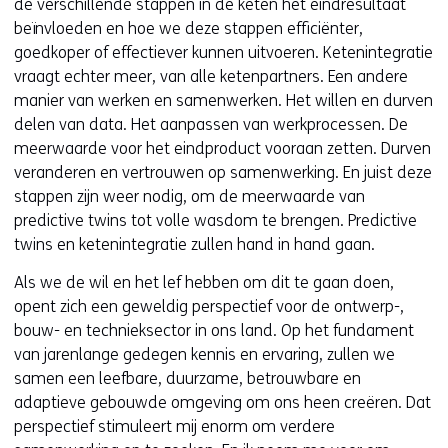
de verschillende stappen in de keten het eindresultaat
beïnvloeden en hoe we deze stappen efficiënter,
goedkoper of effectiever kunnen uitvoeren. Ketenintegratie
vraagt echter meer, van alle ketenpartners. Een andere
manier van werken en samenwerken. Het willen en durven
delen van data. Het aanpassen van werkprocessen. De
meerwaarde voor het eindproduct vooraan zetten. Durven
veranderen en vertrouwen op samenwerking. En juist deze
stappen zijn weer nodig, om de meerwaarde van
predictive twins tot volle wasdom te brengen. Predictive
twins en ketenintegratie zullen hand in hand gaan.
Als we de wil en het lef hebben om dit te gaan doen,
opent zich een geweldig perspectief voor de ontwerp-,
bouw- en technieksector in ons land. Op het fundament
van jarenlange gedegen kennis en ervaring, zullen we
samen een leefbare, duurzame, betrouwbare en
adaptieve gebouwde omgeving om ons heen creëren. Dat
perspectief stimuleert mij enorm om verdere