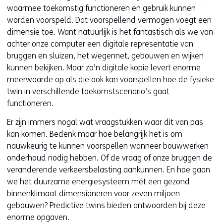
waarmee toekomstig functioneren en gebruik kunnen
worden voorspeld. Dat voorspellend vermogen voegt een
dimensie toe. Want natuurlijk is het fantastisch als we van
achter onze computer een digitale representatie van
bruggen en sluizen, het wegennet, gebouwen en wijken
kunnen bekijken. Maar zo’n digitale kopie levert enorme
meerwaarde op als die ook kan voorspellen hoe de fysieke
twin in verschillende toekomstscenario’s gaat
functioneren.
Er zijn immers nogal wat vraagstukken waar dit van pas
kan komen. Bedenk maar hoe belangrijk het is om
nauwkeurig te kunnen voorspellen wanneer bouwwerken
onderhoud nodig hebben. Of de vraag of onze bruggen de
veranderende verkeersbelasting aankunnen. En hoe gaan
we het duurzame energiesysteem mét een gezond
binnenklimaat dimensioneren voor zeven miljoen
gebouwen? Predictive twins bieden antwoorden bij deze
enorme opgaven.