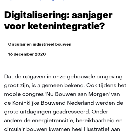
aanjager
voor
Digitalisering: aanjager
ketenintegratie?
voor ketenintegratie?
Thema:
Circulair en industrieel bouwen
16 december 2020
Dat de opgaven in onze gebouwde omgeving
groot zijn, is algemeen bekend. Ook tijdens het
mooie congres 'Nu Bouwen aan Morgen' van
de Koninklijke Bouwend Nederland werden de
grote uitdagingen geadresseerd. Onder
andere de energietransitie, bereikbaarheid en
circulair bouwen kwamen heel illustratief aan